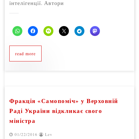
інтелігенції. Автори
read more
Фракція «Самопоміч» у Верховній
Раді України відкликає свого
міністра
01/22/2016
Lev