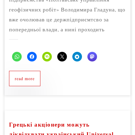
геофізичних робіт» Володимира Гладуна, що
вже очолював це держпідприємтсво за
попередньої влади, а нині проходить
read more
Грецькі акціонери можуть
ліквідувати український Universal