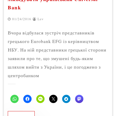
Bank
01/24/2016
Lev
Вчора відбулася зустріч представників
грецького Eurobank EFG із керівництвом
НБУ. На ній представники грецької сторони
заявили про те, що змушені будь-яким
шляхом вийти з України, і це погоджено з
центробанком