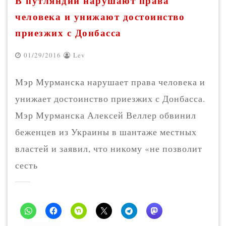
В путляндии нарушают права
человека и унижают достоинство
приезжих с Донбасса
01/29/2016
Lev
Мэр Мурманска нарушает права человека и
унижает достоинство приезжих с Донбасса.
Мэр Мурманска Алексей Веллер обвинил
беженцев из Украины в шантаже местных
властей и заявил, что никому «не позволит
сесть