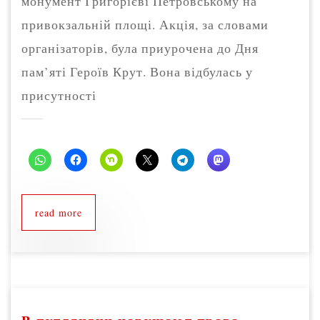
монумент Григорієві Петровському на
привокзальній площі. Акція, за словами
організаторів, була приурочена до Дня
пам’яті Героїв Крут. Вона відбулась у
присутності
read more