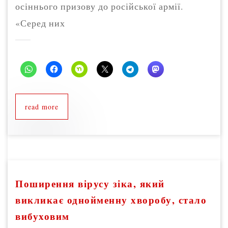
осіннього призову до російської армії.
«Серед них
read more
Поширення вірусу зіка, який
викликає однойменну хворобу, стало
вибуховим