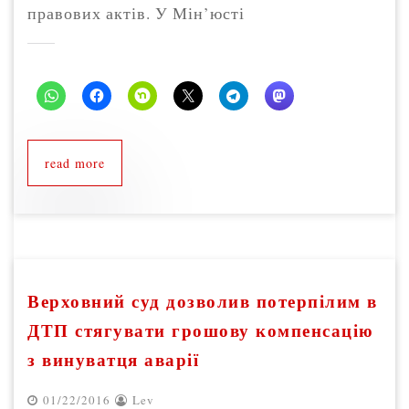
правових актів. У Мін’юсті
read more
Верховний суд дозволив потерпілим в
ДТП стягувати грошову компенсацію
з винуватця аварії
01/22/2016
Lev