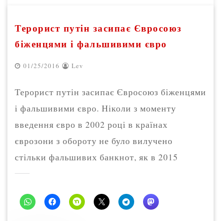
Терорист путін засипає Євросоюз
біженцями і фальшивими євро
01/25/2016
Lev
Терорист путін засипає Євросоюз біженцями
і фальшивими євро. Ніколи з моменту
введення євро в 2002 році в країнах
єврозони з обороту не було вилучено
стільки фальшивих банкнот, як в 2015