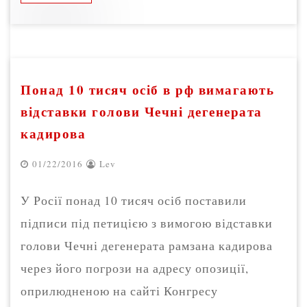
Понад 10 тисяч осіб в рф вимагають
відставки голови Чечні дегенерата
кадирова
01/22/2016
Lev
У Росії понад 10 тисяч осіб поставили
підписи під петицією з вимогою відставки
голови Чечні дегенерата рамзана кадирова
через його погрози на адресу опозиції,
оприлюдненою на сайті Конгресу