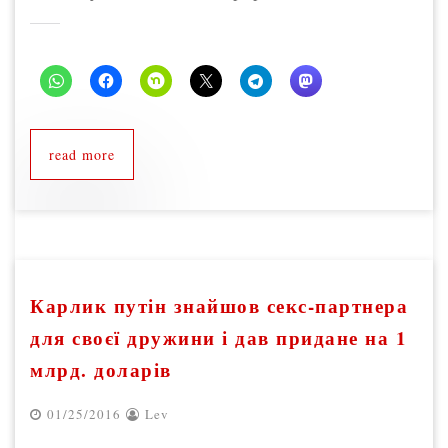
read more
Карлик путін знайшов секс-партнера
для своєї дружини і дав придане на 1
млрд. доларів
01/25/2016
Lev