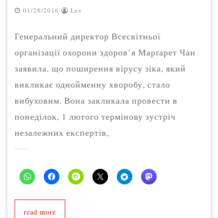
01/28/2016
Lev
Генеральний директор Всесвітньої
організації охорони здоров’я Марґарет Чан
заявила, що поширення вірусу зіка, який
викликає однойменну хворобу, стало
вибуховим. Вона закликала провести в
понеділок, 1 лютого термінову зустріч
незалежних експертів,
read more