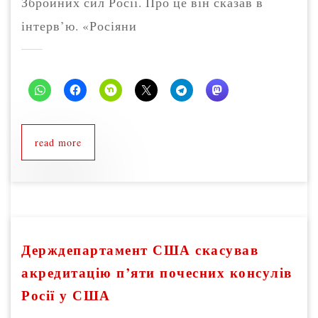
Збройних сил Росії. Про це він сказав в
інтерв’ю. «Росіяни
read more
Держдепартамент США скасував
акредитацію п’яти почесних консулів
Росії у США