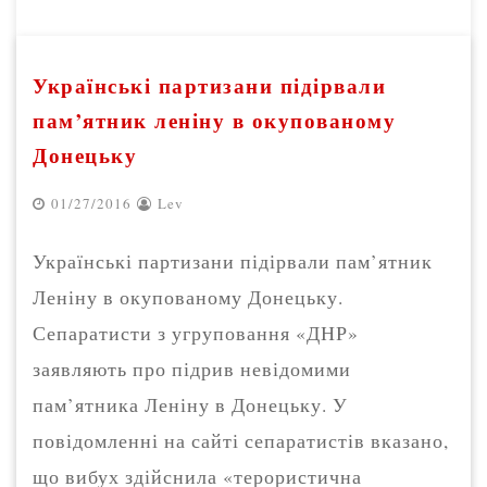
Українські партизани підірвали
пам’ятник леніну в окупованому
Донецьку
01/27/2016
Lev
Українські партизани підірвали пам’ятник
Леніну в окупованому Донецьку.
Сепаратисти з угруповання «ДНР»
заявляють про підрив невідомими
пам’ятника Леніну в Донецьку. У
повідомленні на сайті сепаратистів вказано,
що вибух здійснила «терористична