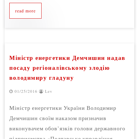
read more
Міністр енергетики Демчишин надав
посаду регіоналівському злодію
володимиру гладуну
01/25/2016
Lev
Міністр енергетики України Володимир
Демчишин своїм наказом призначив
виконувачем обов’язків голови державного
підприємства «Полтавське управління