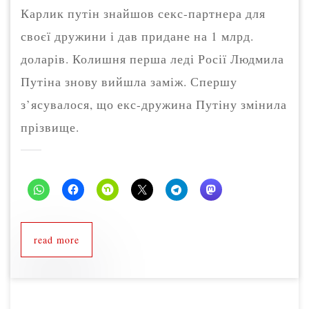
Карлик путін знайшов секс-партнера для
своєї дружини і дав придане на 1 млрд.
доларів. Колишня перша леді Росії Людмила
Путіна знову вийшла заміж. Спершу
з’ясувалося, що екс-дружина Путіну змінила
прізвище.
read more