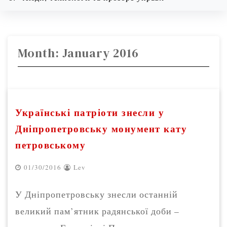
08/10/2026
9:02 am
Month:
January 2016
Українські патріоти знесли у
Дніпропетровську монумент кату
петровському
01/30/2016
Lev
У Дніпропетровську знесли останній
великий пам’ятник радянської доби –