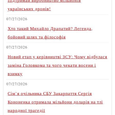
Підтримай виробництво мільйонів
українських дронів!
07/27/2026
Хто такий Михайло Драпатий? Легенда,
бойовий шлях та філософія
07/27/2026
Новий етап у керівництві ЗСУ: Чому відбулася
заміна Головкома та чого чекати восени і
взимку
07/27/2026
Сім’я очільника СБУ Закарпаття Сергія
Кононенка отримала мільйони доларів на тлі
народної трагедії