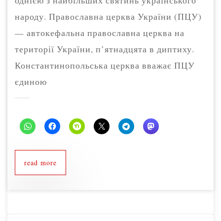
однією з найбільших святинь українського
народу. Православна церква України (ПЦУ)
— автокефальна православна церква на
території України, п’ятнадцята в диптиху.
Константинопольська церква вважає ПЦУ
єдиною
read more