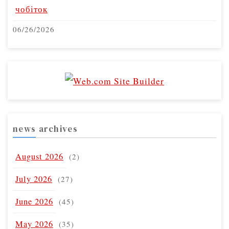
чобіток
06/26/2026
news archives
August 2026
(2)
July 2026
(27)
June 2026
(45)
May 2026
(35)