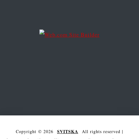
e
s
s
SVITSKA
Copyright © 2026
All rights reserved
|