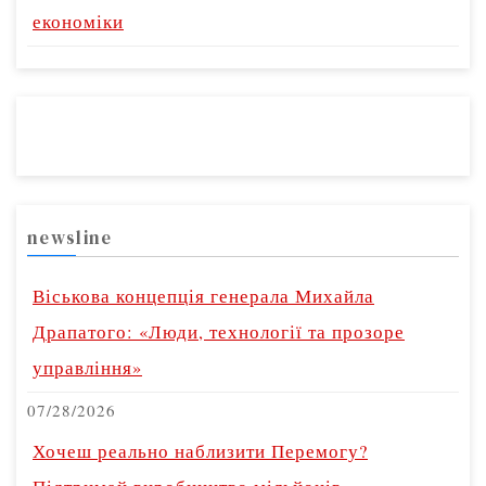
економіки
newsline
Віськова концепція генерала Михайла
Драпатого: «Люди, технології та прозоре
управління»
07/28/2026
Хочеш реально наблизити Перемогу?