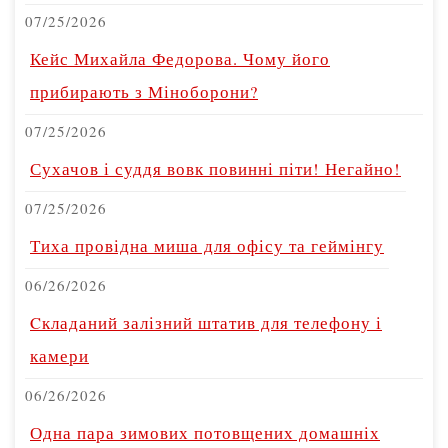
07/25/2026
Кейс Михайла Федорова. Чому його
прибирають з Міноборони?
07/25/2026
Сухачов і суддя вовк повинні піти! Негайно!
07/25/2026
Тиха провідна миша для офісу та геймінгу
06/26/2026
Cкладаний залізний штатив для телефону і
камери
06/26/2026
Одна пара зимових потовщених домашніх