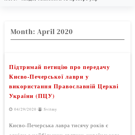
08/06/2026
5:56 am
Month:
April 2020
Підтримай петицію про передачу
Києво-Печерської лаври у
використання Православній Церкві
України (ПЦУ)
04/29/2020
Svitmy
Києво-Печерська лавра тисячу років є