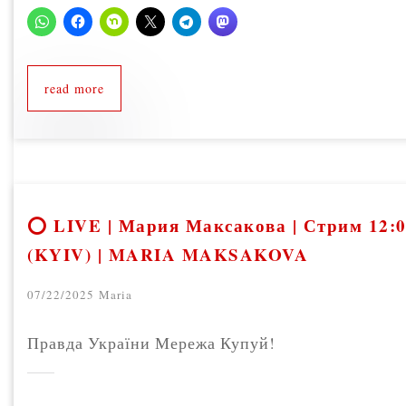
read more
⭕ LIVE | Мария Максакова | Стрим 12:
(KYIV) | MARIA MAKSAKOVA
07/22/2025
Maria
Правда України Мережа Купуй!