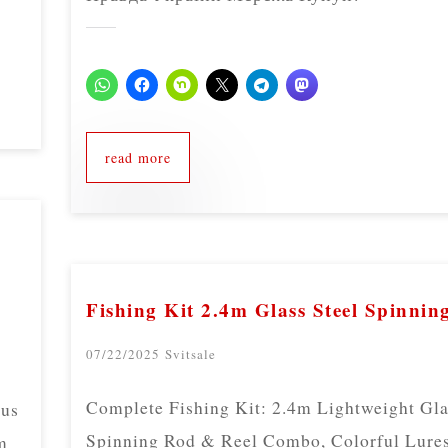
read more
Fishing Kit 2.4m Glass Steel Spinnin
07/22/2025
Svitsale
Complete Fishing Kit: 2.4m Lightweight Gla
ous
Spinning Rod & Reel Combo, Colorful Lures
m