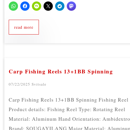
read more
Carp Fishing Reels 13+1BB Spinning
07/22/2025
Svitsale
Carp Fishing Reels 13+1BB Spinning Fishing Reel
Product details: Fishing Reel Type: Rotating Reel
Material: Aluminum Hand Orientation: Ambidextr
Brand: SOUGAYILANG Major Material: Aluminu