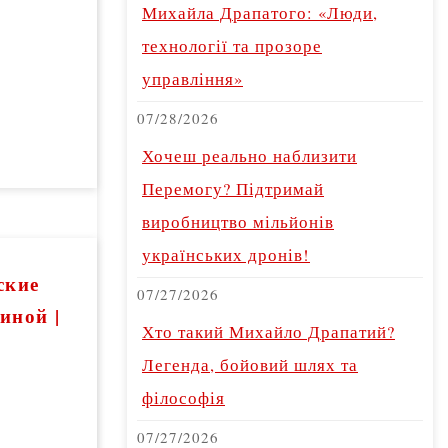
Михайла Драпатого: «Люди,
технології та прозоре
управління»
07/28/2026
Хочеш реально наблизити
Перемогу? Підтримай
виробництво мільйонів
українських дронів!
ские
07/27/2026
иной |
Хто такий Михайло Драпатий?
Легенда, бойовий шлях та
філософія
07/27/2026