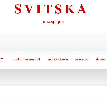
SVITSKA
newspaper
entertainment
maksakova
science
showc