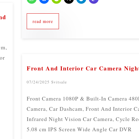
and
read more
cm,
or
Front And Interior Car Camera Nigh
07/24/2025
Svitsale
Front Camera 1080P & Built-In Camera 480
Camera, Car Dashcam, Front And Interior C
Infrared Night Vision Car Camera, Cycle Re
5.08 cm IPS Screen Wide Angle Car DVR