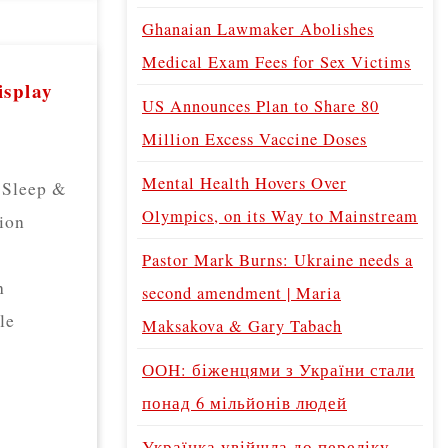
Ghanaian Lawmaker Abolishes
Medical Exam Fees for Sex Victims
splay
US Announces Plan to Share 80
Million Excess Vaccine Doses
Mental Health Hovers Over
 Sleep &
Olympics, on its Way to Mainstream
tion
Pastor Mark Burns: Ukraine needs a
h
second amendment | Maria
le
Maksakova & Gary Tabach
ООН: біженцями з України стали
понад 6 мільйонів людей
Українка увійшла до переліку