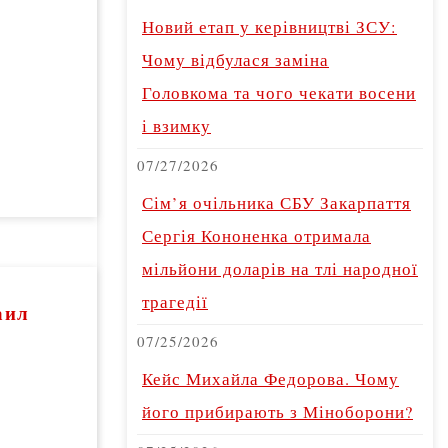
Новий етап у керівництві ЗСУ:
Чому відбулася заміна
Головкома та чого чекати восени
і взимку
07/27/2026
Сім’я очільника СБУ Закарпаття
Сергія Кононенка отримала
мільйони доларів на тлі народної
трагедії
аил
07/25/2026
Кейс Михайла Федорова. Чому
його прибирають з Міноборони?