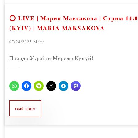
⭕ LIVE | Мария Максакова | Стрим 14:
(KYIV) | MARIA MAKSAKOVA
07/24/2025
Maria
Правда України Мережа Купуй!
read more