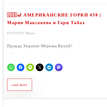
🇺🇸🎢 АМЕРИКАНСКИЕ ГОРКИ #38 |
Мария Максакова и Гари Табах
07/27/2025
Maria
Правда України Мережа Купуй!
read more