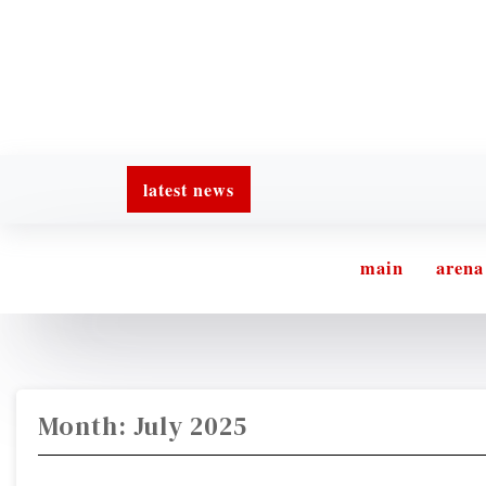
latest news
main
arena
Month:
July 2025