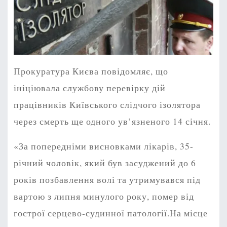
Прокуратура Києва повідомляє, що
ініціювала службову перевірку дій
працівників Київського слідчого ізолятора
через смерть ще одного ув’язненого 14 січня.
«За попередніми висновками лікарів, 35-
річний чоловік, який був засуджений до 6
років позбавлення волі та утримувався під
вартою з липня минулого року, помер від
гострої серцево-судинної патології.На місце