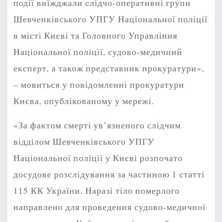
події виїжджали слідчо-оперативні групи
Шевченківського УПГУ Національної поліції
в місті Києві та Головного Управління
Національної поліції, судово-медичний
експерт, а також представник прокуратури»,
– мовиться у повідомленні прокуратури
Києва, опублікованому у мережі.
«За фактом смерті ув’язненого слідчим
відділом Шевченківського УПГУ
Національної поліції у Києві розпочато
досудове розслідування за частиною 1 статті
115 КК України. Наразі тіло померлого
направлено для проведення судово-медичної