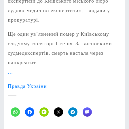
експертизи до Київського міського бюро
судово-медичної експертизи», – додали у
прокуратурі.
Ще один ув’язнений помер у Київському
слідчому ізоляторі 1 січня. За висновками
судмедекспертів, смерть настала через
панкреатит.
…
Правда України