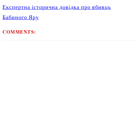
Експертна історична довідка про вбивць
Бабиного Яру
COMMENTS: