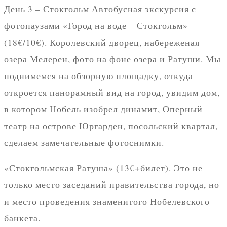
День 3 – Стокгольм Автобусная экскурсия с
фотопаузами «Город на воде – Стокгольм»
(18€/10€). Королевский дворец, набереженая
озера Мелерен, фото на фоне озера и Ратуши. Мы
поднимемся на обзорную площадку, откуда
откроется панорамный вид на город, увидим дом,
в котором Нобель изобрел динамит, Оперный
театр на острове Юргарден, посольский квартал,
сделаем замечательные фотоснимки.
«Стокгольмская Ратуша» (13€+билет). Это не
только место заседаний правительства города, но
и место проведения знаменитого Нобелевского
банкета.