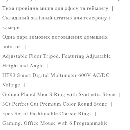
Тиха провідна миша для офісу та геймінгу |
Cкладаний залізний штатив для телефону і
камери |
Одна пара зимових потовщених домашніх
чобіток |
Adjustable Floor Tripod, Featuring Adjustable
Height and Angle |
HT93 Smart Digital Multimeter 600V AC/DC
Voltage |
Golden Plated Men’S Ring with Synthetic Stone |
3Ct Perfect Cut Premium Color Round Stone |
3pcs Set of Fashionable Classic Rings |
Gaming, Office Mouse with 6 Programmable