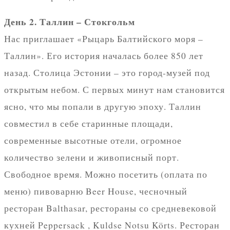
День 2. Таллин – Стокгольм
Нас приглашает «Рыцарь Балтийского моря –
Таллин». Его история началась более 850 лет
назад. Столица Эстонии – это город-музей под
открытым небом. С первых минут нам становится
ясно, что мы попали в другую эпоху. Таллин
совместил в себе старинные площади,
современные высотные отели, огромное
количество зелени и живописный порт.
Свободное время. Можно посетить (оплата по
меню) пивоварню Beer House, чесночный
ресторан Balthasar, рестораны со средневековой
кухней Peppersack , Kuldse Notsu Körts. Ресторан