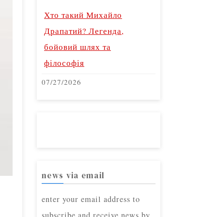
Хто такий Михайло
Драпатий? Легенда,
бойовий шлях та
філософія
07/27/2026
news via email
enter your email address to
subscribe and receive news by