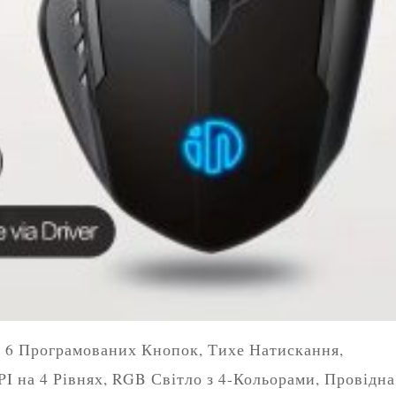
. 6 Програмованих Кнопок, Тихе Натискання,
I на 4 Рівнях, RGB Світло з 4-Кольорами, Провідна