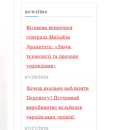
newsline
Віськова концепція
генерала Михайла
Драпатого: «Люди,
технології та прозоре
управління»
07/28/2026
Хочеш реально наблизити
Перемогу? Підтримай
виробництво мільйонів
українських дронів!
07/27/2026