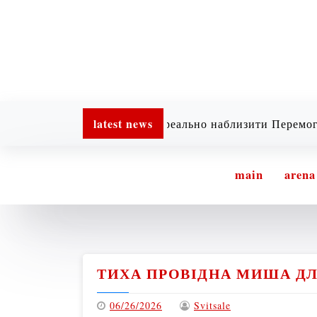
latest news
Хочеш реально наблизити Перемогу? Підтр
main
arena
ТИХА ПРОВІДНА МИША ДЛ
06/26/2026
Svitsale