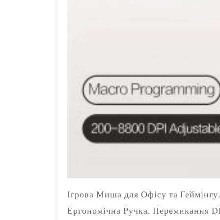
Ігрова Миша для Офісу та Геймінгу
Ергономічна Ручка, Перемикання DP