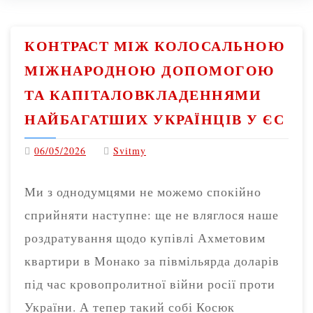
КОНТРАСТ МІЖ КОЛОСАЛЬНОЮ
МІЖНАРОДНОЮ ДОПОМОГОЮ
ТА КАПІТАЛОВКЛАДЕННЯМИ
НАЙБАГАТШИХ УКРАЇНЦІВ У ЄС
06/05/2026
Svitmy
Ми з однодумцями не можемо спокійно
сприйняти наступне: ще не вляглося наше
роздратування щодо купівлі Ахметовим
квартири в Монако за півмільярда доларів
під час кровопролитної війни росії проти
України. А тепер такий собі Косюк