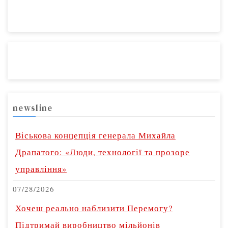
newsline
Віськова концепція генерала Михайла
Драпатого: «Люди, технології та прозоре
управління»
07/28/2026
Хочеш реально наблизити Перемогу?
Підтримай виробництво мільйонів