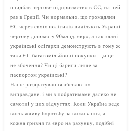
придбав чергове підприємство в ЄС, на цей
раз в Греції. Чи нормально, що громадяни
ЄС через своїх політиків виділяють Україні
чергову допомогу 90млрд. євро, а так звані
українські олігархи демонструють в тому ж
таки ЄС багатомільйонні покупки. Ци це
не збочення? Чи ці бариги лише за
паспортом українські?
Наше роздратування абсолютно
виправдане, і ми з побратимами далеко не
самотні у цих відчуттях. Коли Україна веде
виснажливу боротьбу за виживання, а
кожна гривня та євро на рахунку, подібні