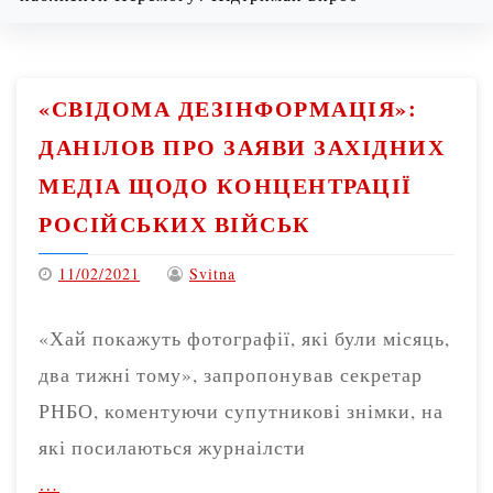
Sunday
08/09/2026
«СВІДОМА ДЕЗІНФОРМАЦІЯ»:
ДАНІЛОВ ПРО ЗАЯВИ ЗАХІДНИХ
МЕДІА ЩОДО КОНЦЕНТРАЦІЇ
РОСІЙСЬКИХ ВІЙСЬК
11/02/2021
Svitna
«Хай покажуть фотографії, які були місяць,
два тижні тому», запропонував секретар
РНБО, коментуючи супутникові знімки, на
які посилаються журнаілсти
…