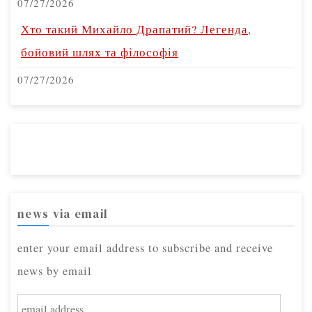
07/27/2026
Хто такий Михайло Драпатий? Легенда,
бойовий шлях та філософія
07/27/2026
news via email
enter your email address to subscribe and receive
news by email
e