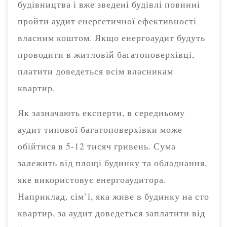
будівництва і вже зведені будівлі повинні
пройти аудит енергетичної ефективності
власним коштом. Якщо енергоаудит будуть
проводити в житловій багатоповерхівці,
платити доведеться всім власникам
квартир.
Як зазначають експерти, в середньому
аудит типової багатоповерхівки може
обійтися в 5-12 тисяч гривень. Сума
залежить від площі будинку та обладнання,
яке використовує енергоаудитора.
Наприклад, сім’ї, яка живе в будинку на сто
квартир, за аудит доведеться заплатити від