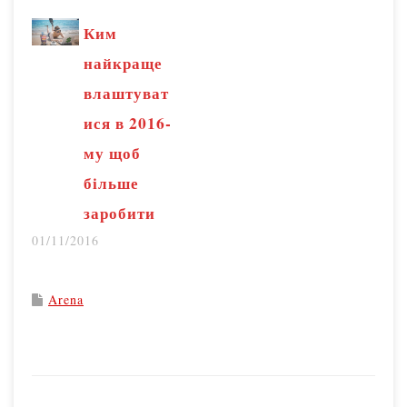
Ким
найкраще
влаштуват
ися в 2016-
му щоб
більше
заробити
01/11/2016
Arena
P