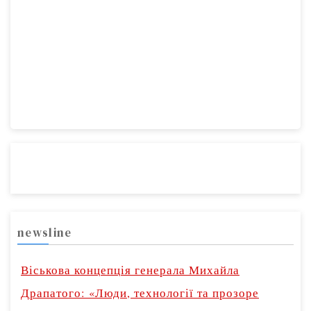
newsline
Віськова концепція генерала Михайла
Драпатого: «Люди, технології та прозоре