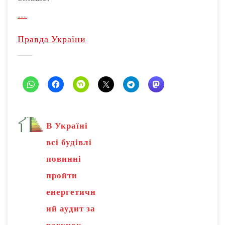
…
Правда України
В Україні
всі будівлі
повинні
пройти
енергетичн
ий аудит за
рахунок