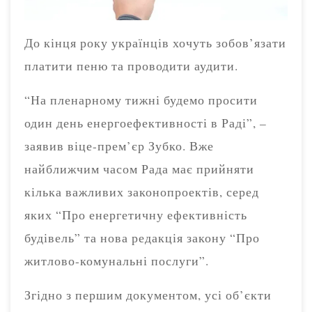
До кінця року українців хочуть зобов’язати
платити пеню та проводити аудити.
“На пленарному тижні будемо просити
один день енергоефективності в Раді”, –
заявив віце-прем’єр Зубко. Вже
найближчим часом Рада має прийняти
кілька важливих законопроектів, серед
яких “Про енергетичну ефективність
будівель” та нова редакція закону “Про
житлово-комунальні послуги”.
Згідно з першим документом, усі об’єкти