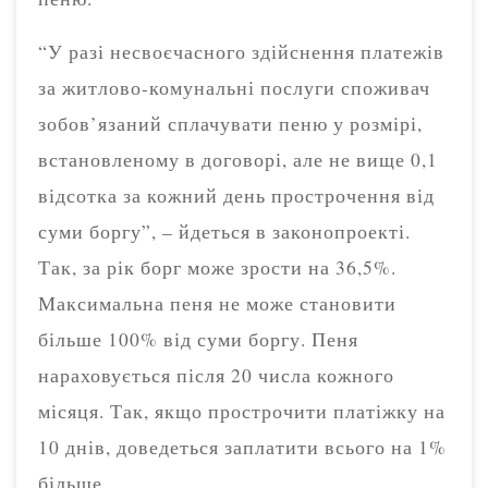
“У разі несвоєчасного здійснення платежів
за житлово-комунальні послуги споживач
зобов’язаний сплачувати пеню у розмірі,
встановленому в договорі, але не вище 0,1
відсотка за кожний день прострочення від
суми боргу”, – йдеться в законопроекті.
Так, за рік борг може зрости на 36,5%.
Максимальна пеня не може становити
більше 100% від суми боргу. Пеня
нараховується після 20 числа кожного
місяця. Так, якщо прострочити платіжку на
10 днів, доведеться заплатити всього на 1%
більше.