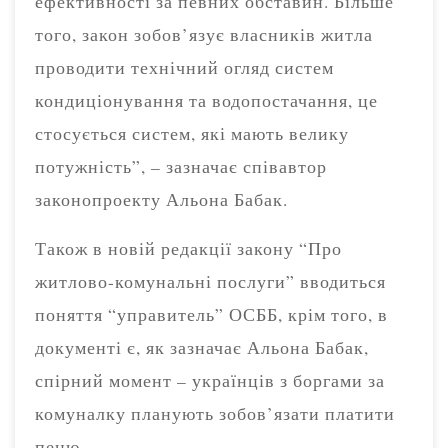
ефективності за певних обставин. Більше
того, закон зобов’язує власників житла
проводити технічний огляд систем
кондиціонування та водопостачання, це
стосується систем, які мають велику
потужність”, – зазначає співавтор
законопроекту Альона Бабак.
Також в новій редакції закону “Про
житлово-комунальні послуги” вводиться
поняття “управитель” ОСББ, крім того, в
документі є, як зазначає Альона Бабак,
спірний момент – українців з боргами за
комуналку планують зобов’язати платити
пеню.