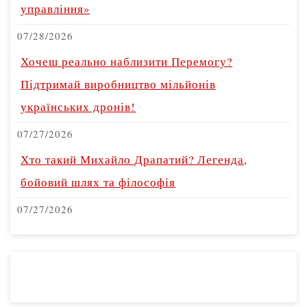
управління»
07/28/2026
Хочеш реально наблизити Перемогу?
Підтримай виробництво мільйонів
українських дронів!
07/27/2026
Хто такий Михайло Драпатий? Легенда,
бойовий шлях та філософія
07/27/2026