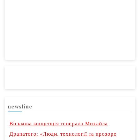
newsline
Віськова концепція генерала Михайла
Драпатого: «Люди, технології та прозоре