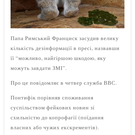
Папа Римський Франциск засудив велику
кількість дезінформації в пресі, назвавши
її “можливо, найгіршою шкодою, яку
можуть завдати ЗМІ”.
Про це повідомляє в четвер служба ВВС.
Понтифік порівняв споживання
суспільством фейкових новин зі
схильністю до копрофагії (поїдання
власних або чужих екскрементів).