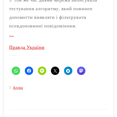
тестування алгоритму, який повинен
допомогти виявляти і фільтрувати
псевдоновинні повідомлення.
…
Правда України
Arena
P