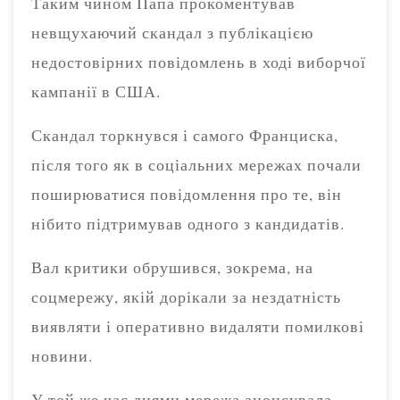
Таким чином Папа прокоментував
невщухаючий скандал з публікацією
недостовірних повідомлень в ході виборчої
кампанії в США.
Скандал торкнувся і самого Франциска,
після того як в соціальних мережах почали
поширюватися повідомлення про те, він
нібито підтримував одного з кандидатів.
Вал критики обрушився, зокрема, на
соцмережу, якій дорікали за нездатність
виявляти і оперативно видаляти помилкові
новини.
У той же час днями мережа анонсувала