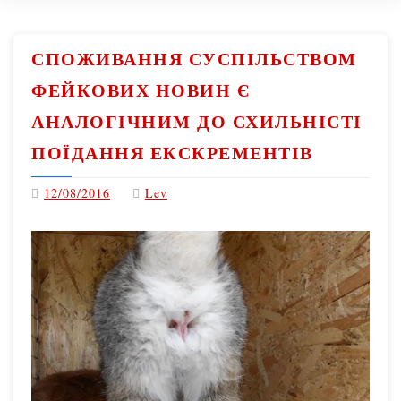
СПОЖИВАННЯ СУСПІЛЬСТВОМ
ФЕЙКОВИХ НОВИН Є
АНАЛОГІЧНИМ ДО СХИЛЬНІСТІ
ПОЇДАННЯ ЕКСКРЕМЕНТІВ
12/08/2016
Lev