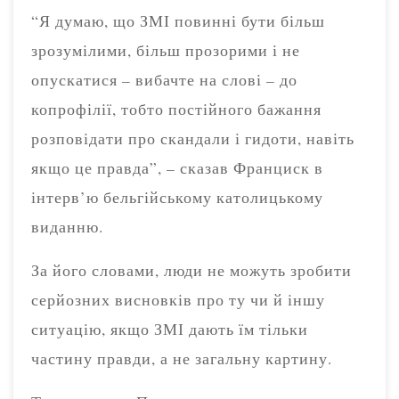
“Я думаю, що ЗМІ повинні бути більш
зрозумілими, більш прозорими і не
опускатися – вибачте на слові – до
копрофілії, тобто постійного бажання
розповідати про скандали і гидоти, навіть
якщо це правда”, – сказав Франциск в
інтерв’ю бельгійському католицькому
виданню.
За його словами, люди не можуть зробити
серйозних висновків про ту чи й іншу
ситуацію, якщо ЗМІ дають їм тільки
частину правди, а не загальну картину.