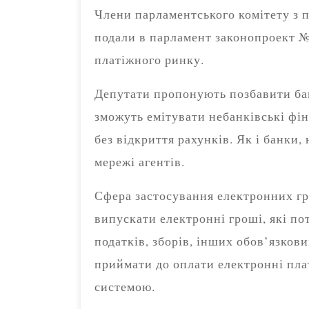
Члени парламентського комітету з п
подали в парламент законопроект №
платіжного ринку.
Депутати пропонують позбавити бан
зможуть емітувати небанківські фін
без відкриття рахунків. Як і банки
мережі агентів.
Сфера застосування електронних г
випускати електронні гроші, які по
податків, зборів, інших обов’язков
приймати до оплати електронні пла
системою.