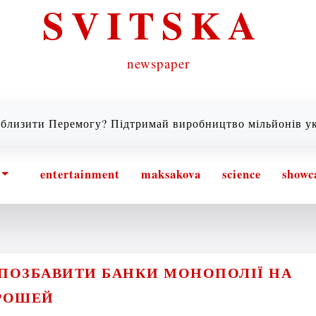
SVITSKA
newspaper
 Перемогу? Підтримай виробництво мільйонів українськ
entertainment
maksakova
science
showc
ПОЗБАВИТИ БАНКИ МОНОПОЛІЇ НА
РОШЕЙ