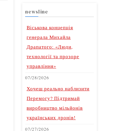
newsline
Віськова концепція
генерала Михайла
Драпатого: «Люди,
технології та прозоре
управління»
07/28/2026
Хочеш реально наблизити
Перемогу? Підтримай
виробництво мільйонів
українських дронів!
07/27/2026