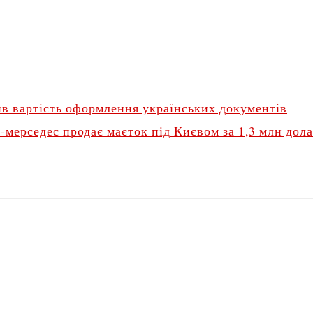
ив вартість оформлення українських документів
-мерседес продає маєток під Києвом за 1,3 млн дола