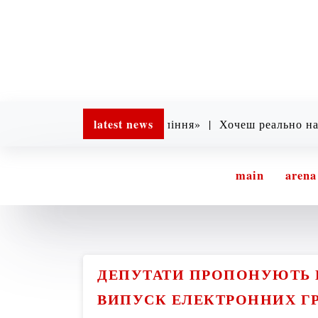
latest news
огії та прозоре управління» |
Хочеш реально наблизити
main
arena
ДЕПУТАТИ ПРОПОНУЮТЬ 
ВИПУСК ЕЛЕКТРОННИХ Г