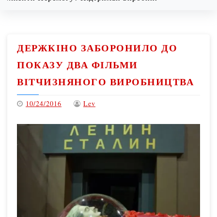
Sunday
08/09/2026
ДЕРЖКІНО ЗАБОРОНИЛО ДО
ПОКАЗУ ДВА ФІЛЬМИ
ВІТЧИЗНЯНОГО ВИРОБНИЦТВА
10/24/2016
Lev