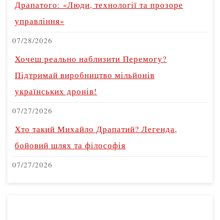
Драпатого: «Люди, технології та прозоре
управління»
07/28/2026
Хочеш реально наблизити Перемогу?
Підтримай виробництво мільйонів
українських дронів!
07/27/2026
Хто такий Михайло Драпатий? Легенда,
бойовий шлях та філософія
07/27/2026