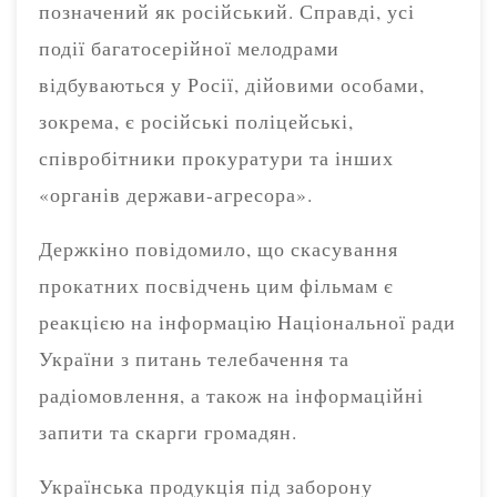
позначений як російський. Справді, усі
події багатосерійної мелодрами
відбуваються у Росії, дійовими особами,
зокрема, є російські поліцейські,
співробітники прокуратури та інших
«органів держави-агресора».
Держкіно повідомило, що скасування
прокатних посвідчень цим фільмам є
реакцією на інформацію Національної ради
України з питань телебачення та
радіомовлення, а також на інформаційні
запити та скарги громадян.
Українська продукція під заборону