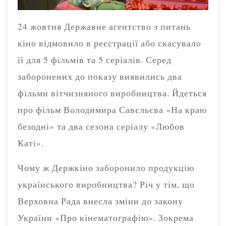
24 жовтня Державне агентство з питань
кіно відмовило в реєстрації або скасувало
її для 5 фільмів та 5 серіалів. Серед
заборонених до показу виявились два
фільми вітчизняного виробництва. Йдеться
про фільм Володимира Савєльєва «На краю
безодні» та два сезона серіалу «Любов
Каті».
Чому ж Держкіно заборонило продукцію
українського виробництва? Річ у тім, що
Верховна Рада внесла зміни до закону
України «Про кінематографію». Зокрема