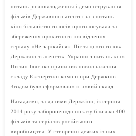
питань розповсюдження і демонстрування
фільмів Державного агентства з питань
кіно більшістю голосів проголосувала за
збереження прокатного посвідчення
серіалу «Не зарікайся». Після цього голова
Державного агенства України з питань кіно
Пилип Іллєнко припинив повноваження
складу Експертної комісії при Держкіно.
Згодом було сформовано її новий склад.
Нагадаємо, за даними Держкіно, із серпня
2014 року забороненодо показу близько 400
фільмів та серіалів російського
виробництва. У створенні деяких із них