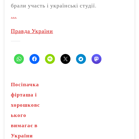
брали участь і українські студії.
…
Правда України
Посіпачка
фірташа і
хорошковс
ького
вимагає в
України