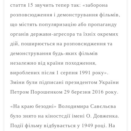
стаття 15 звучить тепер так: «заборона
розповсюдження і демонстрування фільмів,
що містять популяризацію або пропаганду
органів держави-агресора та їхніх окремих
дій, поширюється на розповсюдження та
демонстрування будь-яких фільмів
незалежно від країни походження,
вироблених після 1 серпня 1991 року».
Зміни були підписані президентом України
Петром Порошенком 29 березня 2016 року.
«На краю безодні» Володимира Савєльєва
було знято на кіностсдії імені О. Довженка.
Події фільму відбувається у 1949 році. На