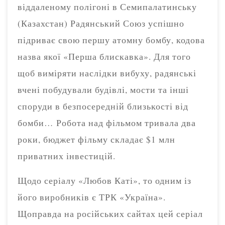
віддаленому полігоні в Семипалатинську
(Казахстан) Радянський Союз успішно
підриває свою першу атомну бомбу, кодова
назва якої «Перша блискавка». Для того
щоб виміряти наслідки вибуху, радянські
вчені побудували будівлі, мости та інші
споруди в безпосередній близькості від
бомби… Робота над фільмом тривала два
роки, бюджет фільму складає $1 млн
приватних інвестицій.
Щодо серіалу «Любов Каті», то одним із
його виробників є ТРК «Україна».
Щоправда на російських сайтах цей серіал