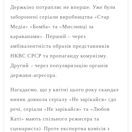
Держкіно потрапляє не вперше. Уже були
заборонені серіали виробництва «Стар
Медіа» «Бомба» та «Мисливці за
караванами». Перший – через
амбівалентність образів представників
НКВС СРСР та пропаганду комунізму.
Другий – через популяризацію органів
держави-агресора.
Нагадаємо, що у квітні цього року скандал
виник довкола серіалу «Не зарікайся» (до
речі, серіали «Не зарікайся» та «Любов
Каті» мають спільного режисера та
сценариста). Проте експертна комісія з