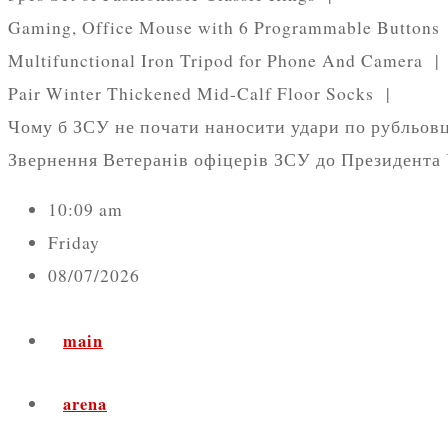
Gaming, Office Mouse with 6 Programmable Button
Multifunctional Iron Tripod for Phone And Camera 
Pair Winter Thickened Mid-Calf Floor Socks |
Чому б ЗСУ не почати наносити удари по рубльовці
Звернення Ветеранів офіцерів ЗСУ до Президента 
10:09 am
Friday
08/07/2026
main
arena