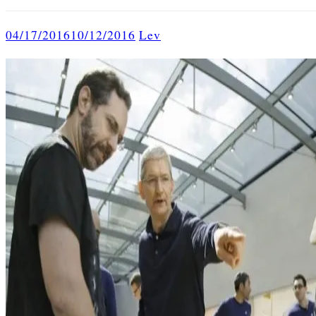
04/17/2016
10/12/2016
Lev