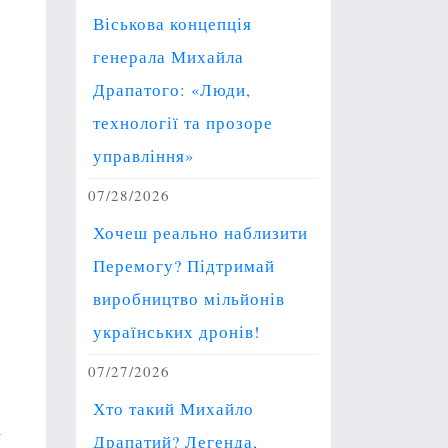
Віськова концепція
генерала Михайла
Драпатого: «Люди,
технології та прозоре
управління»
07/28/2026
Хочеш реально наблизити
Перемогу? Підтримай
виробництво мільйонів
українських дронів!
07/27/2026
Хто такий Михайло
у
Драпатий? Легенда,