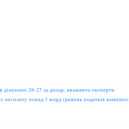
 діапазоні 26-27 за долар, вважають експерти
є несплату понад 1 млрд гривень податків компані