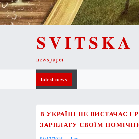
SVITSKA
newspaper
latest news
В УКРАЇНІ НЕ ВИСТАЧАЄ 
ЗАРПЛАТУ СВОЇМ ПОМІЧН
03/12/2016
Lev