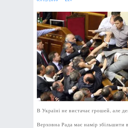
В Україні не вистачає грошей, але д
Верховна Рада має намір збільшити 