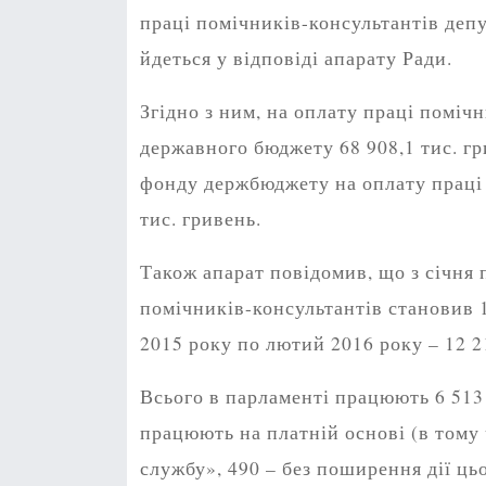
праці помічників-консультантів депу
йдеться у відповіді апарату Ради.
Згідно з ним, на оплату праці помічн
державного бюджету 68 908,1 тис. гр
фонду держбюджету на оплату праці 
тис. гривень.
Також апарат повідомив, що з січня 
помічників-консультантів становив 17
2015 року по лютий 2016 року – 12 2
Всього в парламенті працюють 6 513 
працюють на платній основі (в тому
службу», 490 – без поширення дії цьо