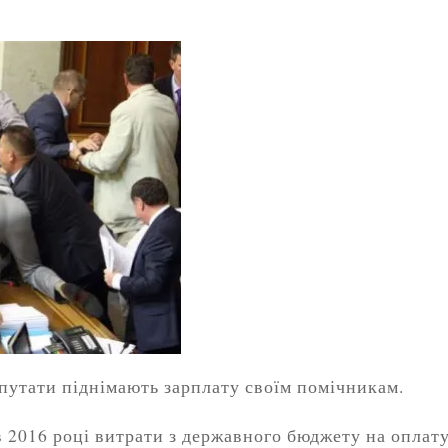
епутати піднімають зарплату своїм помічникам.
в 2016 році витрати з державного бюджету на оплат