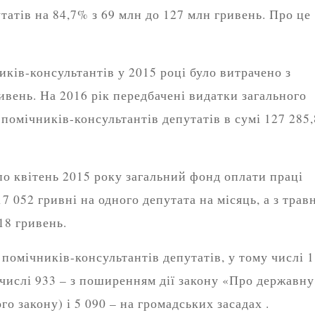
татів на 84,7% з 69 млн до 127 млн гривень. Про це
иків-консультантів у 2015 році було витрачено з
ивень. На 2016 рік передбачені видатки загального
помічників-консультантів депутатів в сумі 127 285,
по квітень 2015 року загальний фонд оплати праці
 052 гривні на одного депутата на місяць, а з трав
18 гривень.
помічників-консультантів депутатів, у тому числі 1
 числі 933 – з поширенням дії закону «Про державну
го закону) і 5 090 – на громадських засадах .