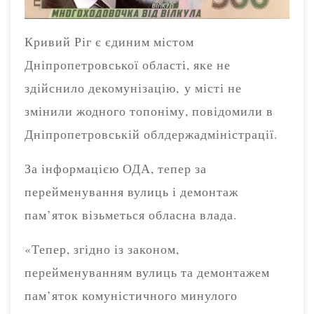
Кривий Ріг є єдиним містом
Дніпропетровської області, яке не
здійснило декомунізацію, у місті не
змінили жодного топоніму, повідомили в
Дніпропетровській облдержадміністрації.
За інформацією ОДА, тепер за
перейменування вулиць і демонтаж
пам’яток візьметься обласна влада.
«Тепер, згідно із законом,
перейменуванням вулиць та демонтажем
пам’яток комуністичного минулого