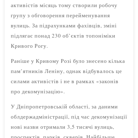
активістів місяць тому створили робочу
групу з обговорення перейменування
вулиць. За підрахунками фахівців, зміні
підлягає понад 230 об’єктів топоніміки
Кривого Рогу.
Раніше у Кривому Розі було знесено кілька
пам’ятників Леніну, однак відбувалось це
силами активістів і не в рамках «законів
про декомунізацію».
У Дніпропетровській області, за даними
облдержадміністрації, під час декомунізації
нові назви отримали 3,5 тисячі вулиць,
проспектів, парків, скверів. Найбільше