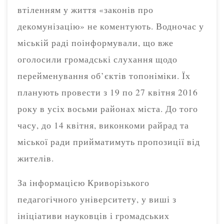
втіленням у життя «законів про
декомунізацію» не коментують. Водночас у
міській раді поінформували, що вже
оголосили громадські слухання щодо
перейменування об’єктів топоніміки. Їх
планують провести з 19 по 27 квітня 2016
року в усіх восьми районах міста. До того
часу, до 14 квітня, виконкоми райрад та
міської ради прийматимуть пропозиції від
жителів.
За інформацією Криворізького
педагогічного університету, у виші з
ініціативи науковців і громадських