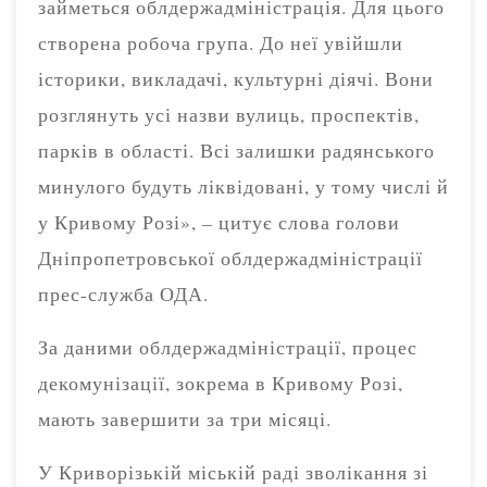
займеться облдержадміністрація. Для цього
створена робоча група. До неї увійшли
історики, викладачі, культурні діячі. Вони
розглянуть усі назви вулиць, проспектів,
парків в області. Всі залишки радянського
минулого будуть ліквідовані, у тому числі й
у Кривому Розі», – цитує слова голови
Дніпропетровської облдержадміністрації
прес-служба ОДА.
За даними облдержадміністрації, процес
декомунізації, зокрема в Кривому Розі,
мають завершити за три місяці.
У Криворізькій міській раді зволікання зі