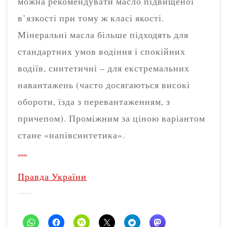
можна рекомендувати масло підвищеної
в’язкості при тому ж класі якості.
Мінеральні масла більше підходять для
стандартних умов водіння і спокійних
водіїв, синтетичні – для екстремальних
навантажень (часто досягаються високі
обороти, їзда з перевантаженням, з
причепом). Проміжним за ціною варіантом
стане «напівсинтетика».
…
Правда України