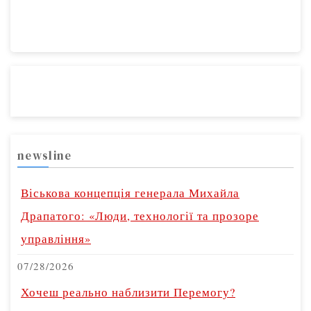
newsline
Віськова концепція генерала Михайла
Драпатого: «Люди, технології та прозоре
управління»
07/28/2026
Хочеш реально наблизити Перемогу?