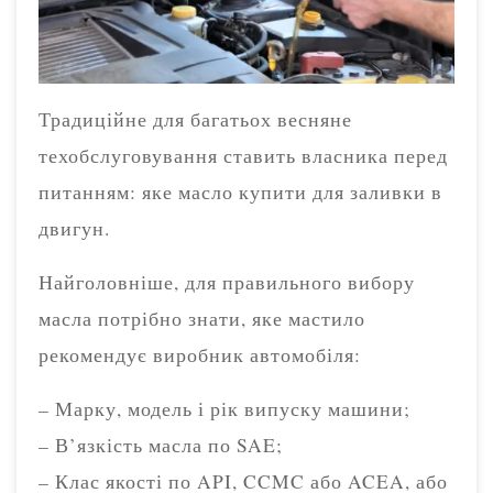
Традиційне для багатьох весняне
техобслуговування ставить власника перед
питанням: яке масло купити для заливки в
двигун.
Найголовніше, для правильного вибору
масла потрібно знати, яке мастило
рекомендує виробник автомобіля:
– Марку, модель і рік випуску машини;
– В’язкість масла по SAE;
– Клас якості по API, CCMC або ACEA, або