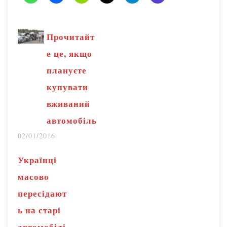
Прочитайт
е це, якщо
плануєте
купувати
вживаний
автомобіль
02/01/2016
Українці
масово
пересідают
ь на старі
автомобілі,