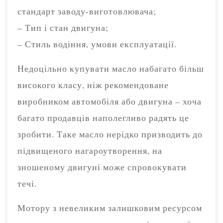
стандарт заводу-виготовлювача;
– Тип і стан двигуна;
– Стиль водіння, умови експлуатації.
Недоцільно купувати масло набагато більш
високого класу, ніж рекомендоване
виробником автомобіля або двигуна – хоча
багато продавців наполегливо радять це
зробити. Таке масло нерідко призводить до
підвищеного нагароутворення, на
зношеному двигуні може спровокувати
течі.
Мотору з невеликим залишковим ресурсом