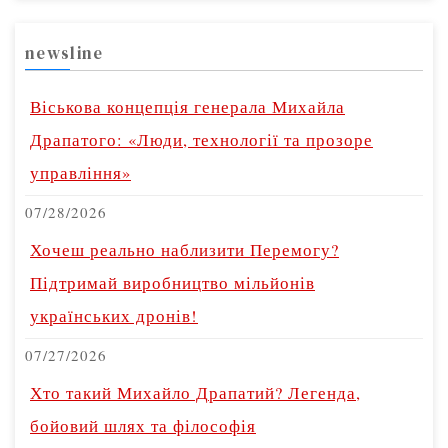
newsline
Віськова концепція генерала Михайла
Драпатого: «Люди, технології та прозоре
управління»
07/28/2026
Хочеш реально наблизити Перемогу?
Підтримай виробництво мільйонів
українських дронів!
07/27/2026
Хто такий Михайло Драпатий? Легенда,
бойовий шлях та філософія