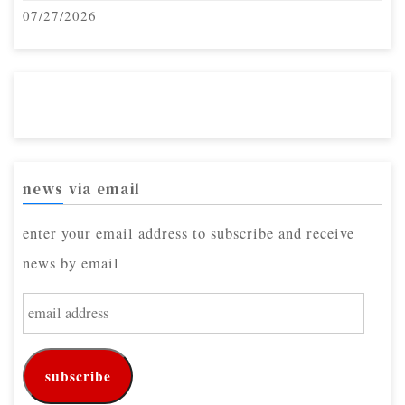
07/27/2026
news via email
enter your email address to subscribe and receive
news by email
e
m
a
subscribe
i