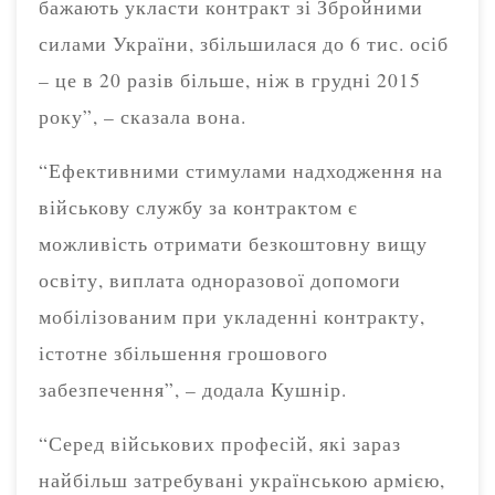
бажають укласти контракт зі Збройними
силами України, збільшилася до 6 тис. осіб
– це в 20 разів більше, ніж в грудні 2015
року”, – сказала вона.
“Ефективними стимулами надходження на
військову службу за контрактом є
можливість отримати безкоштовну вищу
освіту, виплата одноразової допомоги
мобілізованим при укладенні контракту,
істотне збільшення грошового
забезпечення”, – додала Кушнір.
“Серед військових професій, які зараз
найбільш затребувані українською армією,