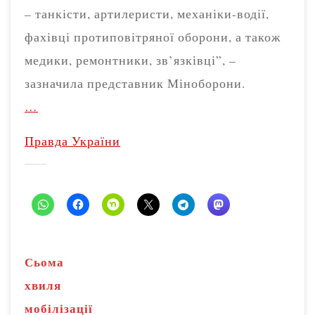
– танкісти, артилеристи, механіки-водії,
фахівці протиповітряної оборони, а також
медики, ремонтники, зв’язківці”, –
зазначила представник Міноборони.
…
Правда України
Сьома
хвиля
мобілізації