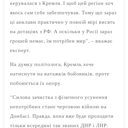
керувалася з Кремля. І щоб цей регіон хоч
якось сам себе забезпечував. Тому що зараз
ці анклави практично у повній мірі висять
на дотаціях з РФ. А оскільки у Росії зараз
грошей немає, їм потрібен мир”, – вважає
експерт.
На думку політолога, Кремль хоче
натиснути на ватажків бойовиків, проте
побоюється їх опору.
“Силова зачистка з фізичного усунення
непотрібних стане черговою війною на
Донбасі. Правда, вона вже буде проходити
тільки всередині так званих ДНР і ЛНР.