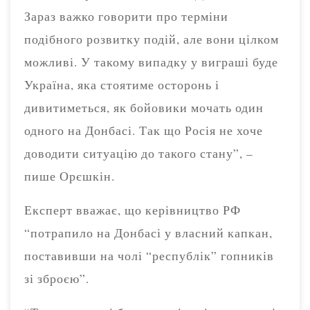
Зараз важко говорити про терміни
подібного розвитку подій, але вони цілком
можливі. У такому випадку у виграші буде
Україна, яка стоятиме осторонь і
дивитиметься, як бойовики мочать один
одного на Донбасі. Так що Росія не хоче
доводити ситуацію до такого стану”, –
пише Орєшкін.
Експерт вважає, що керівництво РФ
“потрапило на Донбасі у власний капкан,
поставивши на чолі “республік” гопників
зі зброєю”.