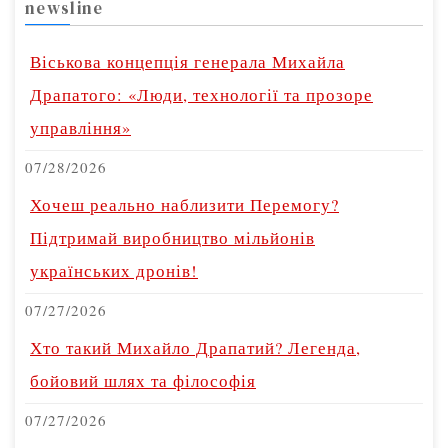
newsline
Віськова концепція генерала Михайла
Драпатого: «Люди, технології та прозоре
управління»
07/28/2026
Хочеш реально наблизити Перемогу?
Підтримай виробництво мільйонів
українських дронів!
07/27/2026
Хто такий Михайло Драпатий? Легенда,
бойовий шлях та філософія
07/27/2026