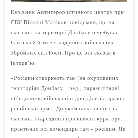
Керівник Антитерористичного центру при
СБУ Віталій Маліков повідомив, що на
сьогодні на території Донбасу перебуває
близько 8,5 тисяч кадрових військових
Збройних сил Росії. Про це він сказав в
інтерв’ю.
«Росіяни створюють там (на окупованих
територіях Донбасу – ред.) парамілітарні
об’єднання, військові підрозділи на зразок
російської армії. До укомплектованих на
сьогодні підрозділів призначені куратори,
практично всі командири там – росіяни. Як