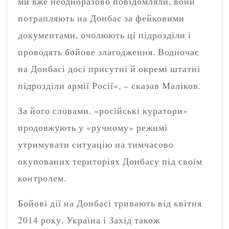
ми вже неодноразово повідомляли, вони
потрапляють на Донбас за фейковими
документами, очолюють ці підрозділи і
проводять бойове злагодження. Водночас
на Донбасі досі присутні й окремі штатні
підрозділи армії Росії», – сказав Маліков.
За його словами, «російські куратори»
продовжують у «ручному» режимі
утримувати ситуацію на тимчасово
окупованих територіях Донбасу під своїм
контролем.
Бойові дії на Донбасі тривають від квітня
2014 року. Україна і Захід також