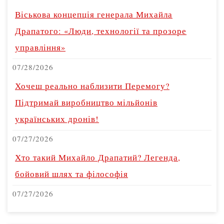
Віськова концепція генерала Михайла
Драпатого: «Люди, технології та прозоре
управління»
07/28/2026
Хочеш реально наблизити Перемогу?
Підтримай виробництво мільйонів
українських дронів!
07/27/2026
Хто такий Михайло Драпатий? Легенда,
бойовий шлях та філософія
07/27/2026