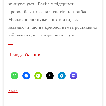
звинувачують Росію у підтримці
проросійських сепаратистів на Донбасі.
Москва ці звинувачення відкидає,
заявляючи, що на Донбасі немає російських
військових, але є «добровольці».
…
Правда України
Arena