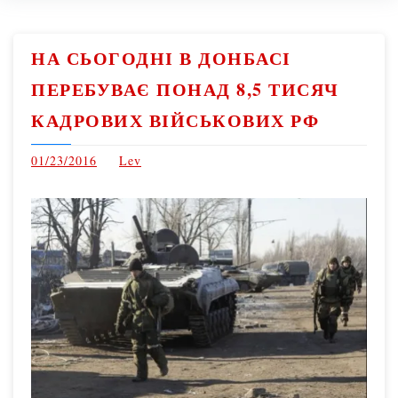
НА СЬОГОДНІ В ДОНБАСІ
ПЕРЕБУВАЄ ПОНАД 8,5 ТИСЯЧ
КАДРОВИХ ВІЙСЬКОВИХ РФ
01/23/2016
Lev