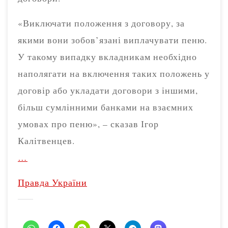
«Виключати положення з договору, за
якими вони зобов’язані виплачувати пеню.
У такому випадку вкладникам необхідно
наполягати на включення таких положень у
договір або укладати договори з іншими,
більш сумлінними банками на взаємних
умовах про пеню», – сказав Ігор
Калітвенцев.
…
Правда України