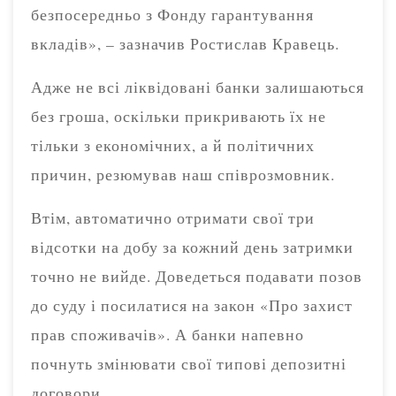
безпосередньо з Фонду гарантування
вкладів», – зазначив Ростислав Кравець.
Адже не всі ліквідовані банки залишаються
без гроша, оскільки прикривають їх не
тільки з економічних, а й політичних
причин, резюмував наш співрозмовник.
Втім, автоматично отримати свої три
відсотки на добу за кожний день затримки
точно не вийде. Доведеться подавати позов
до суду і посилатися на закон «Про захист
прав споживачів». А банки напевно
почнуть змінювати свої типові депозитні
договори.