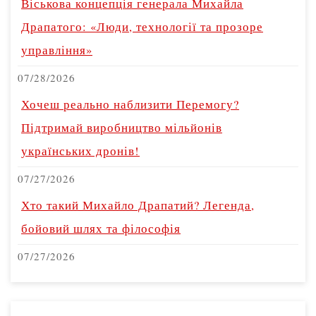
Віськова концепція генерала Михайла
Драпатого: «Люди, технології та прозоре
управління»
07/28/2026
Хочеш реально наблизити Перемогу?
Підтримай виробництво мільйонів
українських дронів!
07/27/2026
Хто такий Михайло Драпатий? Легенда,
бойовий шлях та філософія
07/27/2026