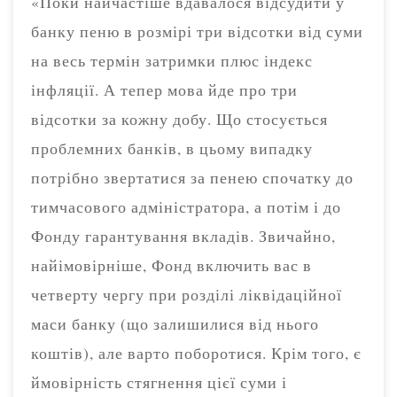
«Поки найчастіше вдавалося відсудити у
банку пеню в розмірі три відсотки від суми
на весь термін затримки плюс індекс
інфляції. А тепер мова йде про три
відсотки за кожну добу. Що стосується
проблемних банків, в цьому випадку
потрібно звертатися за пенею спочатку до
тимчасового адміністратора, а потім і до
Фонду гарантування вкладів. Звичайно,
найімовірніше, Фонд включить вас в
четверту чергу при розділі ліквідаційної
маси банку (що залишилися від нього
коштів), але варто поборотися. Крім того, є
ймовірність стягнення цієї суми і