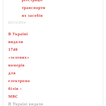
транспортн
их засобів
02/15/2016
В Україні
видали
1740
«зелених»
номерів
для
електромо
білів –
МВС
В Україні видали