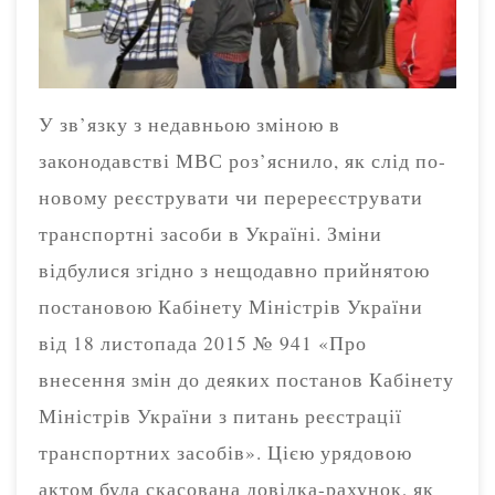
У зв’язку з недавньою зміною в
законодавстві МВС роз’яснило, як слід по-
новому реєструвати чи перереєструвати
транспортні засоби в Україні. Зміни
відбулися згідно з нещодавно прийнятою
постановою Кабінету Міністрів України
від 18 листопада 2015 № 941 «Про
внесення змін до деяких постанов Кабінету
Міністрів України з питань реєстрації
транспортних засобів». Цією урядовою
актом була скасована довідка-рахунок, як