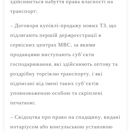
здійснюється набуття права власності на
транспорт;
– Договори купівлі-продажу нових ТЗ, що
підлягають першій держреєстрації в
сервісних центрах МВС, за якими
продавцями виступають суб’єкти
господарювання, які здійснюють оптову та
роздрібну торгівлю транспорту, і які
підписані від імені таких суб’єктів
уповноваженою особою та скріплені
печаткою;
– Свідоцтва про право на спадщину, видані
нотаріусом або консульською установою