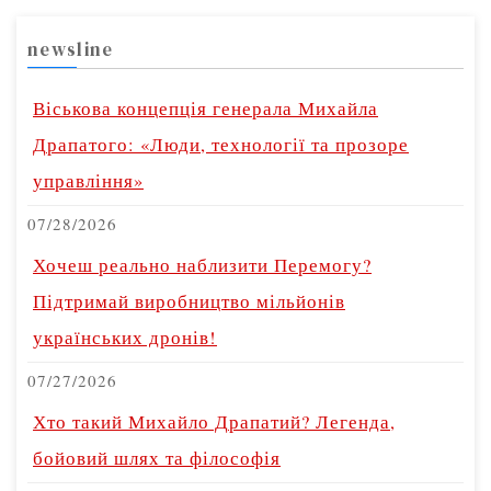
newsline
Віськова концепція генерала Михайла
Драпатого: «Люди, технології та прозоре
управління»
07/28/2026
Хочеш реально наблизити Перемогу?
Підтримай виробництво мільйонів
українських дронів!
07/27/2026
Хто такий Михайло Драпатий? Легенда,
бойовий шлях та філософія