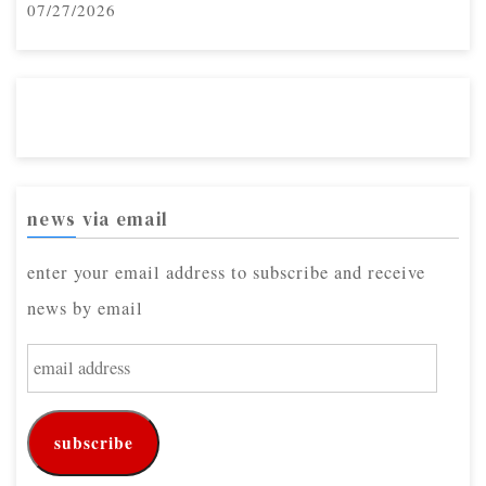
07/27/2026
news via email
enter your email address to subscribe and receive
news by email
e
m
a
subscribe
i