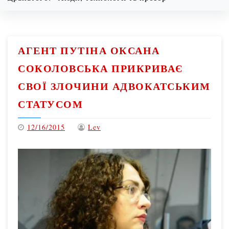
08/10/2026
7:39 am
АГЕНТ ПУТІНА ОКСАНА
СОКОЛОВСЬКА ПРИКРИВАЄ
СВОЇ ЗЛОЧИНИ АДВОКАТСЬКИМ
СТАТУСОМ
12/16/2015
Lev