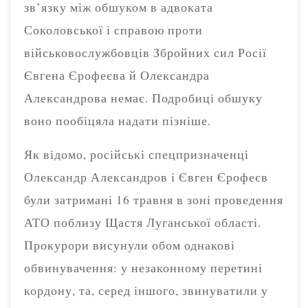
зв’язку між обшуком в адвоката
Соколовської і справою проти
військовослужбовців Збройних сил Росії
Євгена Єрофеєва й Олександра
Александрова немає. Подробиці обшуку
воно пообіцяла надати пізніше.
Як відомо, російські спецпризначенці
Олександр Александров і Євген Єрофеєв
були затримані 16 травня в зоні проведення
АТО поблизу Щастя Луганської області.
Прокурори висунули обом однакові
обвинувачення: у незаконному перетині
кордону, та, серед іншого, звинуватили у