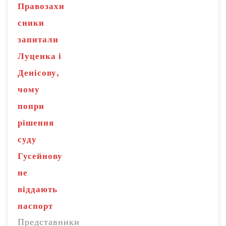
Правозахи
сники
запитали
Луценка і
Денісову,
чому
попри
рішення
суду
Гусейнову
не
віддають
паспорт
Представники