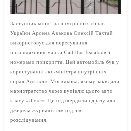
Заступник міністра внутрішніх справ
України Арсена Авакова Олексій Тахтай
використовує для пересування
позашляховик марки Cadillac Escalade з
номерами прикриття. Цей автомобіль був у
користуванні екс-міністра внутрішніх
справ Анатолія Могильова, якому закидали
марнотратство через купівлю цього авто
класу «Люкс». Це підтвердили одразу два
джерела журналістам під час
розслідування.