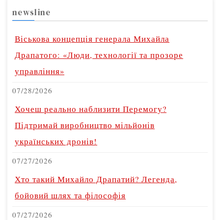
newsline
Віськова концепція генерала Михайла
Драпатого: «Люди, технології та прозоре
управління»
07/28/2026
Хочеш реально наблизити Перемогу?
Підтримай виробництво мільйонів
українських дронів!
07/27/2026
Хто такий Михайло Драпатий? Легенда,
бойовий шлях та філософія
07/27/2026