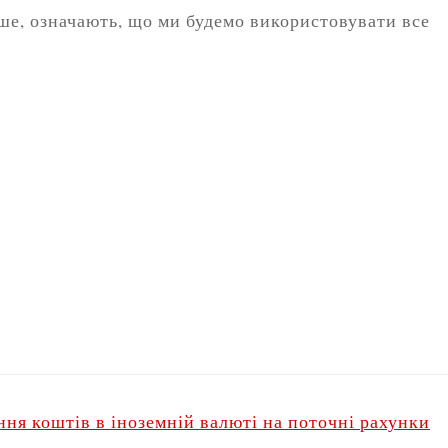
інше, означають, що ми будемо використовувати все
ння коштів в іноземній валюті на поточні рахунки