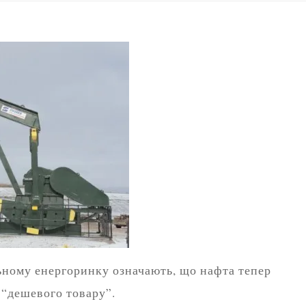
льному енергоринку означають, що нафта тепер
 “дешевого товару”.