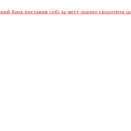
ний банк поставив собі за мету значно скоротити ш