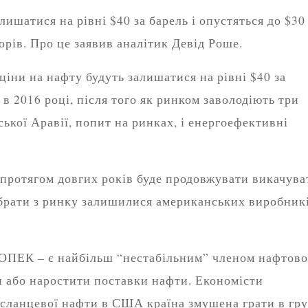
лишатися на рівні $40 за барель і опустяться до $30
орів. Про це заявив аналітик Девід Роше.
ціни на нафту будуть залишатися на рівні $40 за
ь в 2016 році, після того як ринком заволодіють три
ської Аравії, попит на ринках, і енергоефективні
 протягом довгих років буде продовжувати викачува
брати з ринку залишилися американських виробник
р ОПЕК – є найбільш “нестабільним” членом нафтово
и або наростити поставки нафти. Економісти
 сланцевої нафти в США країна змушена грати в гру