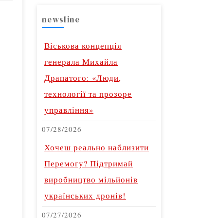
newsline
Віськова концепція
генерала Михайла
Драпатого: «Люди,
технології та прозоре
управління»
07/28/2026
Хочеш реально наблизити
Перемогу? Підтримай
виробництво мільйонів
українських дронів!
07/27/2026