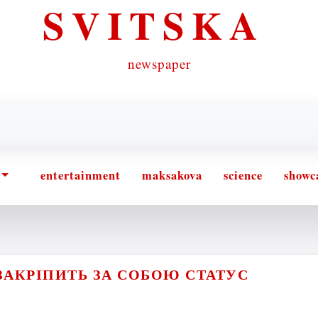
SVITSKA
newspaper
entertainment
maksakova
science
showc
ЗАКРІПИТЬ ЗА СОБОЮ СТАТУС