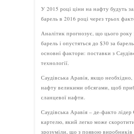
У 2015 році ціни на нафту будуть за
барель в 2016 році через трьох факт
Аналітик прогнозує, що цього року 
барель і опустяться до $30 за барел
основні фактори: поставки з Саудів
технології.
Саудівська Аравія, якщо необхідно,
нафту великими обсягами, щоб при
сланцевої нафти.
Саудівська Аравія – де-факто ліде
картелю, який легко може скоротит
зрозуміли, що з появою виробників