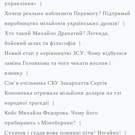
управління» |
Хочеш реально наблизити Перемогу? Підтримай
виробництво мільйонів українських дронів! |
Хто такий Михайло Драпатий? Легенда,
бойовий шлях та філософія |
Новий етап у керівництві ЗСУ: Чому відбулася
заміна Головкома та чого чекати восени і
взимку |
Сім’я очільника СБУ Закарпаття Сергія
Кононенка отримала мільйони доларів на тлі
народної трагедії |
Кейс Михайла Федорова. Чому його
прибирають з Міноборони? |
Сухачов і суддя вовк повинні піти! Негайно! |