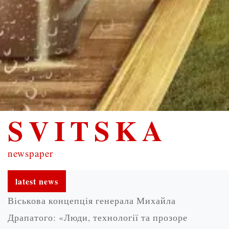
SVITSKA
newspaper
latest news
Віськова концепція генерала Михайла
Драпатого: «Люди, технології та прозоре