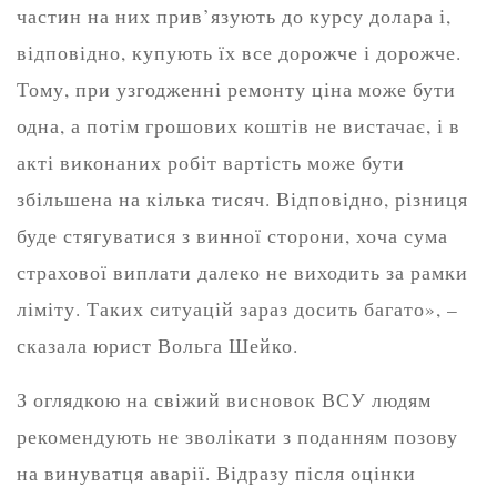
частин на них прив’язують до курсу долара і,
відповідно, купують їх все дорожче і дорожче.
Тому, при узгодженні ремонту ціна може бути
одна, а потім грошових коштів не вистачає, і в
акті виконаних робіт вартість може бути
збільшена на кілька тисяч. Відповідно, різниця
буде стягуватися з винної сторони, хоча сума
страхової виплати далеко не виходить за рамки
ліміту. Таких ситуацій зараз досить багато», –
сказала юрист Вольга Шейко.
З оглядкою на свіжий висновок ВСУ людям
рекомендують не зволікати з поданням позову
на винуватця аварії. Відразу після оцінки