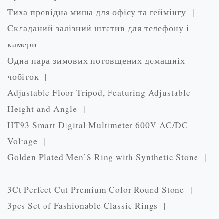
Тиха провідна миша для офісу та геймінгу |
Cкладаний залізний штатив для телефону і
камери |
Одна пара зимових потовщених домашніх
чобіток |
Adjustable Floor Tripod, Featuring Adjustable
Height and Angle |
HT93 Smart Digital Multimeter 600V AC/DC
Voltage |
Golden Plated Men’S Ring with Synthetic Stone |
3Ct Perfect Cut Premium Color Round Stone |
3pcs Set of Fashionable Classic Rings |