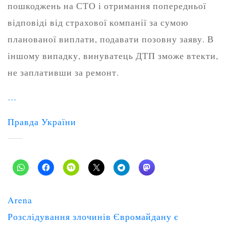
пошкоджень на СТО і отримання попередньої
відповіді від страхової компанії за сумою
планованої виплати, подавати позовну заяву. В
іншому випадку, винуватець ДТП зможе втекти,
не заплативши за ремонт.
…
Правда України
Arena
Post
Розслідування злочинів Євромайдану є