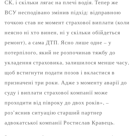
СК, і скільки лягає на плечі водія. Тепер же
ВСУ несподівано змінив підхід: відправною
точкою став не момент страхової виплати (коли
неясно ні хто винен, ні у скільки обійдеться
ремонт), а сама ДТП. Ясно лише одне – у
потерпілого, який не розпочинав тяжбу до
укладення страховика, залишилося менше часу,
щоб встигнути подати позов і вкластися в
призначені три роки. Адже з моменту аварії до
суду і виплати страхової компанії може
проходити від півроку до двох років», –
роз’яснив ситуацію старший партнер
адвокатської компанії Ростислав Кравець.