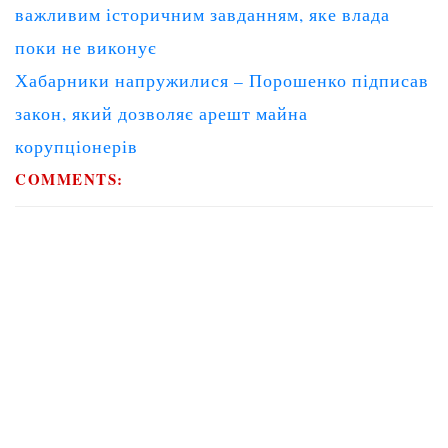
navigation
важливим історичним завданням, яке влада
поки не виконує
Хабарники напружилися – Порошенко підписав
закон, який дозволяє арешт майна
корупціонерів
COMMENTS: