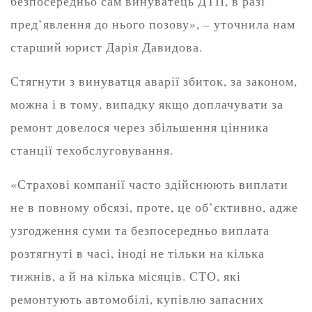
безпосередньо сам винуватець ДТП, в разі
пред’явлення до нього позову», – уточнила нам
старший юрист Дарія Давидова.
Стягнути з винуватця аварії збиток, за законом,
можна і в тому, випадку якщо доплачувати за
ремонт довелося через збільшення цінника
станції техобслуговування.
«Страхові компанії часто здійснюють виплати
не в повному обсязі, проте, це об’єктивно, адже
узгодження суми та безпосередньо виплата
розтягнуті в часі, іноді не тільки на кілька
тижнів, а й на кілька місяців. СТО, які
ремонтують автомобілі, купівлю запасних