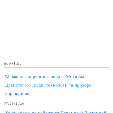
newsline
Віськова концепція генерала Михайла
Драпатого: «Люди, технології та прозоре
управління»
07/28/2026
Хочеш реально наблизити Перемогу? Підтримай