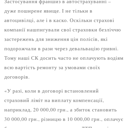
Застосування франшиз в автострахуванні –
дуже поширене явище. І не тільки в
автоцивілці, але і в каско. Оскільки страхові
компанії нашпигували свої страховки безліччю
застережень для зниження цін полісів, які
подорожчали в рази через девальвацію гривні.
Тому наші СК досить часто не оплачують водіям
всю вартість ремонту за умовами своїх
договорів.
«У разі, коли в договорі встановлений
страховий ліміт на виплату компенсації,
наприклад, 20 000,00 грн., а збиток становить
30 000,00 грн., різницю в 10 000,00 грн., оплачує