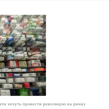
ати хочуть провести революцію на ринку