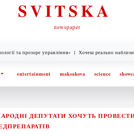
SVITSKA
newspaper
та прозоре управління» |
Хочеш реально наблизити Пере
entertainment
maksakova
science
showc
АРОДНІ ДЕПУТАТИ ХОЧУТЬ ПРОВЕСТ
ЕДПРЕПАРАТІВ