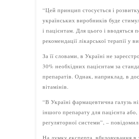
“Цей принцип стосується і розвитк
українських виробників буде стиму
і пацієнтам. Для цього і вводяться 
рекомендації лікарської терапії у в
За її словами, в Україні не зареєст
30% необхідних пацієнтам за станда
препаратів. Однак, наприклад, в до
вітамінів.
“В Україні фармацевтична галузь ні
іншого препарату для пацієнта або,
регуляторної системи”, – повідомил
На думку експерта, вбудовування в 