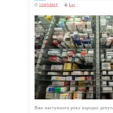
12/07/2015
Lev
Вже наступного року народні депут