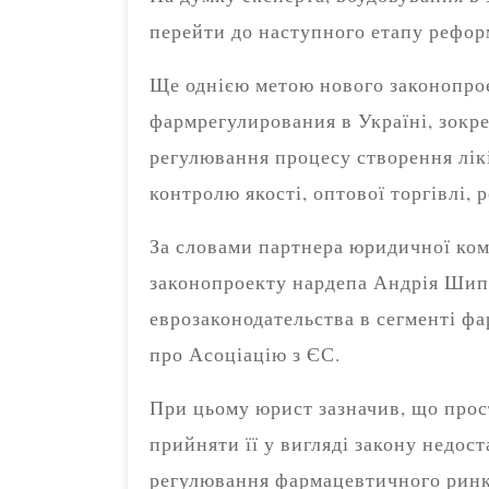
перейти до наступного етапу рефор
Ще однією метою нового законопро
фармрегулирования в Україні, зокр
регулювання процесу створення ліків
контролю якості, оптової торгівлі, 
За словами партнера юридичної ком
законопроекту нардепа Андрія Шипк
еврозаконодательства в сегменті ф
про Асоціацію з ЄС.
При цьому юрист зазначив, що прос
прийняти її у вигляді закону недос
регулювання фармацевтичного ринку,