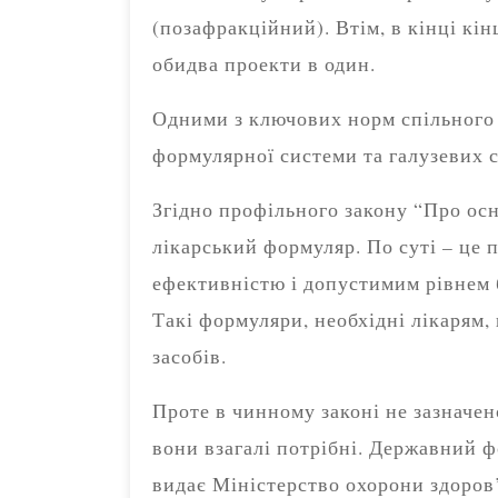
(позафракційний). Втім, в кінці кі
обидва проекти в один.
Одними з ключових норм спільного 
формулярної системи та галузевих 
Згідно профільного закону “Про осн
лікарський формуляр. По суті – це п
ефективністю і допустимим рівнем 
Такі формуляри, необхідні лікарям,
засобів.
Проте в чинному законі не зазначе
вони взагалі потрібні. Державний ф
видає Міністерство охорони здоров’