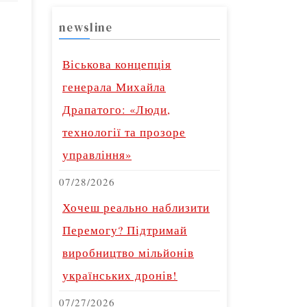
newsline
Віськова концепція
генерала Михайла
Драпатого: «Люди,
технології та прозоре
управління»
07/28/2026
Хочеш реально наблизити
Перемогу? Підтримай
виробництво мільйонів
українських дронів!
07/27/2026