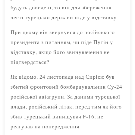
будуть доведені, то він для збереження
честі турецької держави піде у відставку.
При цьому він звернувся до російського
президента з питанням, чи піде Путін у
відставку, якщо його звинувачення не
підтвердяться?
Як відомо, 24 листопада над Сирією був
збитий фронтовий бомбардувальник Су-24
російської авіагрупи. За даними турецької
влади, російський літак, перед тим як його
збив турецький винищувач F-16, не
реагував на попередження.