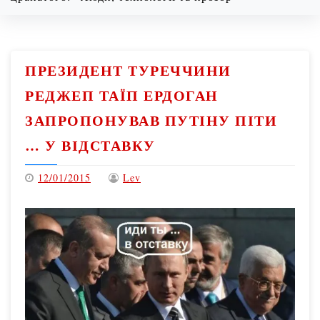
08/08/2026
1:21 pm
ПРЕЗИДЕНТ ТУРЕЧЧИНИ
РЕДЖЕП ТАЇП ЕРДОГАН
ЗАПРОПОНУВАВ ПУТІНУ ПІТИ
… У ВІДСТАВКУ
12/01/2015
Lev