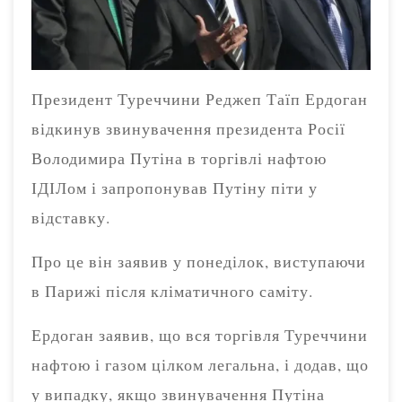
Президент Туреччини Реджеп Таїп Ердоган
відкинув звинувачення президента Росії
Володимира Путіна в торгівлі нафтою
ІДІЛом і запропонував Путіну піти у
відставку.
Про це він заявив у понеділок, виступаючи
в Парижі після кліматичного саміту.
Ердоган заявив, що вся торгівля Туреччини
нафтою і газом цілком легальна, і додав, що
у випадку, якщо звинувачення Путіна