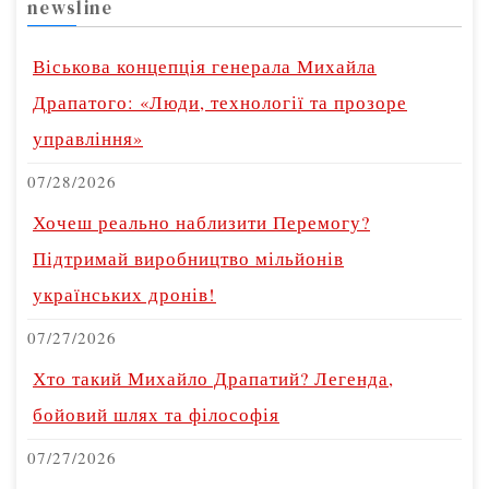
newsline
Віськова концепція генерала Михайла
Драпатого: «Люди, технології та прозоре
управління»
07/28/2026
Хочеш реально наблизити Перемогу?
Підтримай виробництво мільйонів
українських дронів!
07/27/2026
Хто такий Михайло Драпатий? Легенда,
бойовий шлях та філософія
07/27/2026