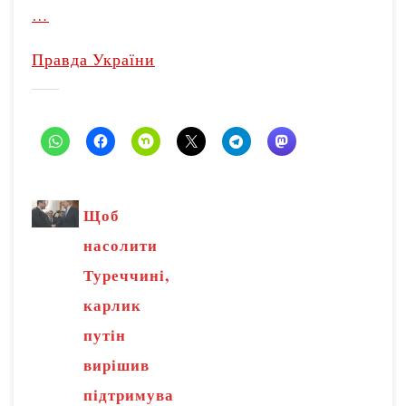
…
Правда України
Щоб
насолити
Туреччині,
карлик
путін
вирішив
підтримува