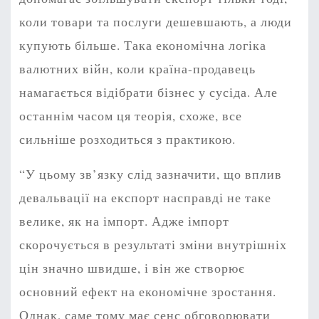
коли товари та послуги дешевшають, а люди
купують більше. Така економічна логіка
валютних війн, коли країна-продавець
намагається відібрати бізнес у сусіда. Але
останнім часом ця теорія, схоже, все
сильніше розходиться з практикою.
“У цьому зв’язку слід зазначити, що вплив
девальвації на експорт насправді не таке
велике, як на імпорт. Адже імпорт
скорочується в результаті зміни внутрішніх
цін значно швидше, і він же створює
основний ефект на економічне зростання.
Однак, саме тому має сенс обговорювати