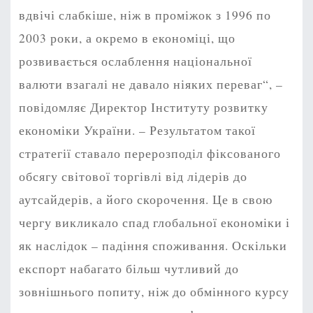
вдвічі слабкіше, ніж в проміжок з 1996 по
2003 роки, а окремо в економіці, що
розвивається ослаблення національної
валюти взагалі не давало ніяких переваг“, –
повідомляє Директор Інституту розвитку
економіки України. – Результатом такої
стратегії ставало перерозподіл фіксованого
обсягу світової торгівлі від лідерів до
аутсайдерів, а його скорочення. Це в свою
чергу викликало спад глобальної економіки і
як наслідок – падіння споживання. Оскільки
експорт набагато більш чутливий до
зовнішнього попиту, ніж до обмінного курсу