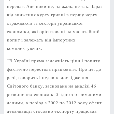
переваг. Але поки це, на жаль, не так. Зараз
від зниження курсу гривні в першу чергу
страждають ті сектори української
економіки, які орієнтовані на масштабний
попит і залежать від імпортних
комплектуючих.
“В Україні пряма залежність ціни і попиту
фактично перестала працювати. Про це, до
речі, говорить і недавнє дослідження
Світового банку, засноване на аналізі 46
розвинених економік. Згідно з отриманими
даними, в період з 2002 по 2012 року ефект
девальвації стосовно експорту працював