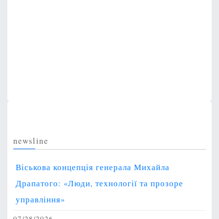
newsline
Віськова концепція генерала Михайла
Драпатого: «Люди, технології та прозоре
управління»
07/28/2026