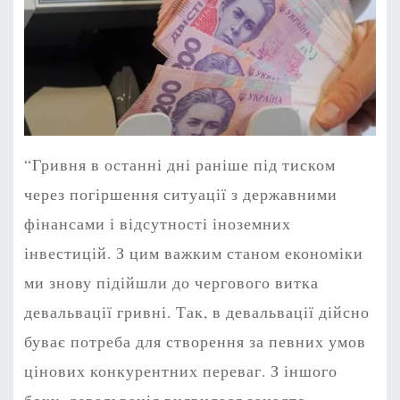
“Гривня в останні дні раніше під тиском
через погіршення ситуації з державними
фінансами і відсутності іноземних
інвестицій. З цим важким станом економіки
ми знову підійшли до чергового витка
девальвації гривні. Так, в девальвації дійсно
буває потреба для створення за певних умов
цінових конкурентних переваг. З іншого