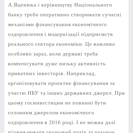
А.Яценюка і керівництву Національного
банку треба оперативно створювати сучасні
механізми фінансування економічного
оздоровлення і модернізації підприємств
реального сектора економіки. Це важливо
особливо зараз, коли державі треба
компенсувати дуже низьку активність
приватних інвесторів. Наприклад,
організовувати проектне фінансування за
участю НБУ та інших державних джерел. При
цьому госинвестиции не повинні бути
головним джерелом економічного
оздоровлення в 2016 році. І не можна далі
підживлювати грошовий потік за рахунок