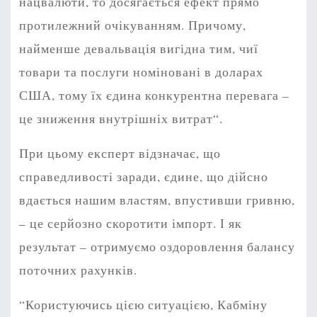
нацвалюти, то досягається ефект прямо
протилежний очікуванням. Причому,
найменше девальвація вигідна тим, чиї
товари та послуги номіновані в доларах
США, тому їх єдина конкурентна перевага –
це зниження внутрішніх витрат“.
При цьому експерт відзначає, що
справедливості заради, єдине, що дійсно
вдається нашим властям, впустивши гривню,
– це серйозно скоротити імпорт. І як
результат – отримуємо оздоровлення балансу
поточних рахунків.
“Користуючись цією ситуацією, Кабміну