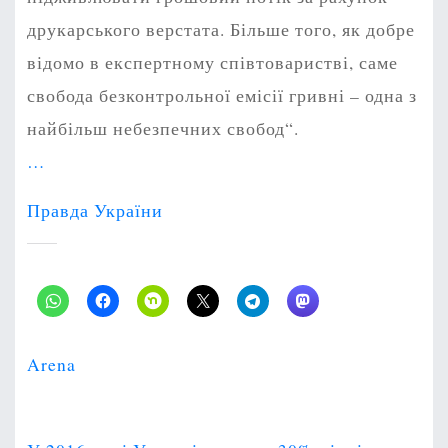
друкарського верстата. Більше того, як добре
відомо в експертному співтоваристві, саме
свобода безконтрольної емісії гривні – одна з
найбільш небезпечних свобод“.
…
Правда України
Arena
P