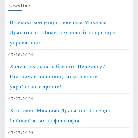
newsline
Віськова концепція генерала Михайла
Драпатого: «Люди, технології та прозоре
управління»
07/28/2026
Хочеш реально наблизити Перемогу?
Підтримай виробництво мільйонів
українських дронів!
07/27/2026
Хто такий Михайло Драпатий? Легенда,
бойовий шлях та філософія
07/27/2026