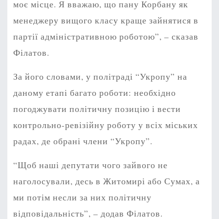
моє місце. Я вважаю, що пану Корбану як
менеджеру вищого класу краще зайнятися в
партії адміністративною роботою”, – сказав
Філатов.
За його словами, у політраді “Укропу” на
даному етапі багато роботи: необхідно
погоджувати політичну позицію і вести
контрольно-ревізійну роботу у всіх міських
радах, де обрані члени “Укропу”.
“Щоб наші депутати чого зайвого не
наголосували, десь в Житомирі або Сумах, а
ми потім несли за них політичну
відповідальність”, – додав Філатов.