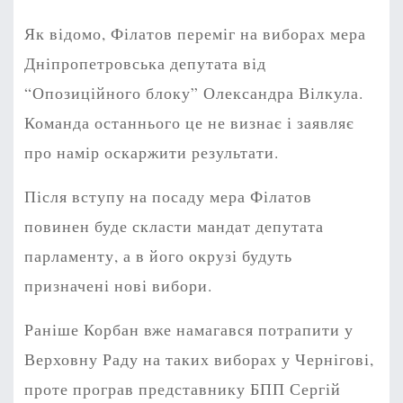
Як відомо, Філатов переміг на виборах мера
Дніпропетровська депутата від
“Опозиційного блоку” Олександра Вілкула.
Команда останнього це не визнає і заявляє
про намір оскаржити результати.
Після вступу на посаду мера Філатов
повинен буде скласти мандат депутата
парламенту, а в його окрузі будуть
призначені нові вибори.
Раніше Корбан вже намагався потрапити у
Верховну Раду на таких виборах у Чернігові,
проте програв представнику БПП Сергій