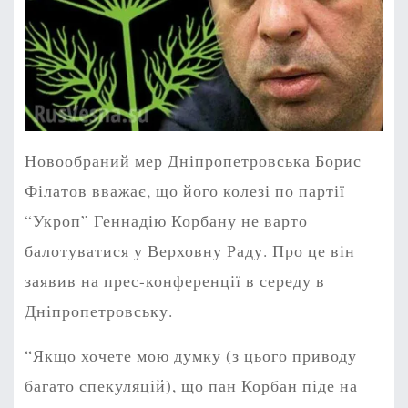
Новообраний мер Дніпропетровська Борис
Філатов вважає, що його колезі по партії
“Укроп” Геннадію Корбану не варто
балотуватися у Верховну Раду. Про це він
заявив на прес-конференції в середу в
Дніпропетровську.
“Якщо хочете мою думку (з цього приводу
багато спекуляцій), що пан Корбан піде на