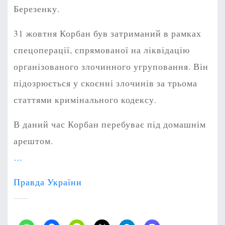
Березенку.
31 жовтня Корбан був затриманий в рамках
спецоперації, спрямованої на ліквідацію
організованого злочинного угруповання. Він
підозрюється у скоєнні злочинів за трьома
статтями кримінального кодексу.
В даний час Корбан перебуває під домашнім
арештом.
…
Правда України