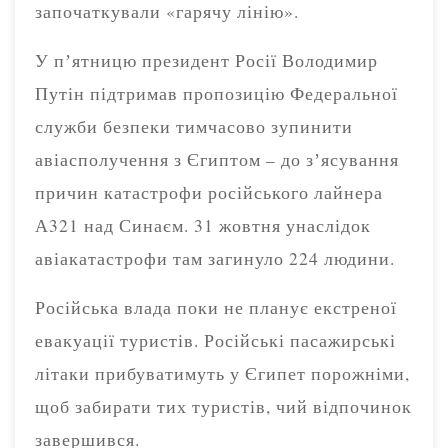
започаткували «гарячу лінію».
У пʼятницю президент Росії Володимир
Путін підтримав пропозицію Федеральної
служби безпеки тимчасово зупинити
авіасполучення з Єгиптом – до зʼясування
причин катастрофи російського лайнера
А321 над Синаєм. 31 жовтня унаслідок
авіакатастрофи там загинуло 224 людини.
Російська влада поки не планує екстреної
евакуації туристів. Російські пасажирські
літаки прибуватимуть у Єгипет порожніми,
щоб забирати тих туристів, чий відпочинок
завершився.