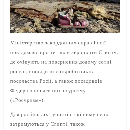
Міністерство закордонних справ Росії
повідомляє про те, що в аеропорти Єгипту,
де очікують на повернення додому сотні
росіян, відрядили співробітників
посольства Росії, а також посадовців
Федеральної агенції з туризму
(«Росуризм»).
Для російських туристів, які вимушено
затримуються у Єгипті, також