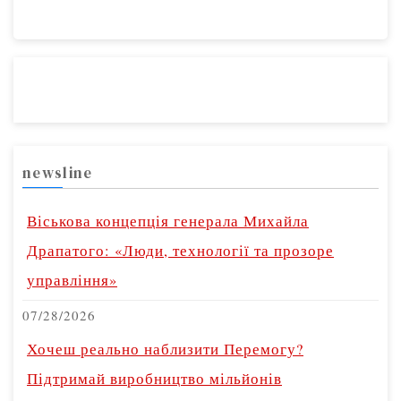
newsline
Віськова концепція генерала Михайла
Драпатого: «Люди, технології та прозоре
управління»
07/28/2026
Хочеш реально наблизити Перемогу?
Підтримай виробництво мільйонів