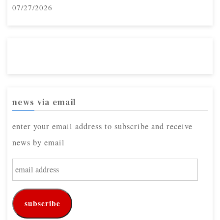
07/27/2026
news via email
enter your email address to subscribe and receive
news by email
e
m
a
subscribe
i