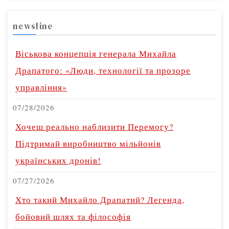
newsline
Віськова концепція генерала Михайла
Драпатого: «Люди, технології та прозоре
управління»
07/28/2026
Хочеш реально наблизити Перемогу?
Підтримай виробництво мільйонів
українських дронів!
07/27/2026
Хто такий Михайло Драпатий? Легенда,
бойовий шлях та філософія