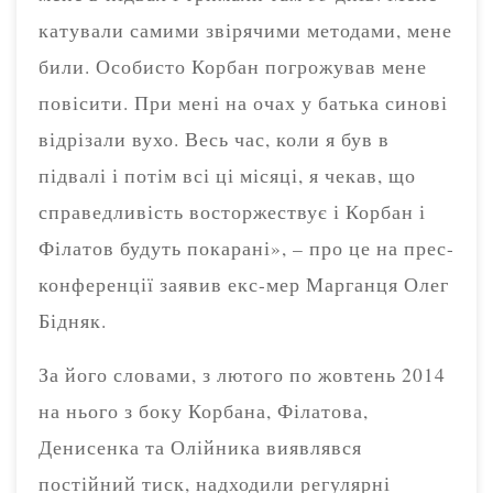
катували самими звірячими методами, мене
били. Особисто Корбан погрожував мене
повісити. При мені на очах у батька синові
відрізали вухо. Весь час, коли я був в
підвалі і потім всі ці місяці, я чекав, що
справедливість восторжествує і Корбан і
Філатов будуть покарані», – про це на прес-
конференції заявив екс-мер Марганця Олег
Бідняк.
За його словами, з лютого по жовтень 2014
на нього з боку Корбана, Філатова,
Денисенка та Олійника виявлявся
постійний тиск, надходили регулярні