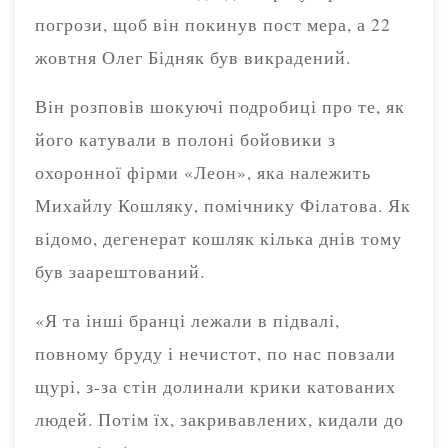
погрози, щоб він покинув пост мера, а 22
жовтня Олег Бідняк був викрадений.
Він розповів шокуючі подробиці про те, як
його катували в полоні бойовики з
охоронної фірми «Леон», яка належить
Михайлу Кошляку, помічнику Філатова. Як
відомо, дегенерат кошляк кілька днів тому
був заарештований.
«Я та інші бранці лежали в підвалі,
повному бруду і нечистот, по нас повзали
щурі, з-за стін долинали крики катованих
людей. Потім їх, закривавлених, кидали до