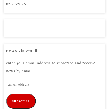
07/27/2026
news via email
enter your email address to subscribe and receive
news by email
e
m
a
subscribe
i