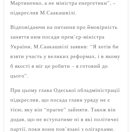
Мартиненко, а не міністра енергетики”, –
підкреслив М.Саакашвілі.
Відповідаючи на питання про ймовірність
заняття ним посади прем’єр-міністра
України, М.Саакашвілі заявив: “Я хотів би
взяти участь у великих реформах, і в якому
б якості я міг це робити – я готовий до
цього”.
При цьому глава Одеської обладміністрації
підкреслив, що посада глави уряду не є
тією, яку він “прагне” зайняти. Також він
додав, що не вступатиме ні в які політичні
партії, поки вони пов’язані з олігархами.