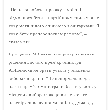
“Це не та робота, про яку я мрію. Я
відмовився бути в партійному списку, я не
хочу мати нічого спільного з олігархами. Я
хочу бути прапороносцем реформ”, –
сказав він.
При цьому М.Саакашвілі розкритикував
рішення діючого прем’єр-міністра
А.Яценюка не брати участь у місцевих
виборах в країні. “Це ненормально для
партії прем’єр-міністра не брати участь у
місцевих виборах: якщо ви не хочете
перевіряти вашу популярність, думаю, у