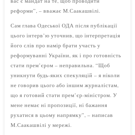
вас є мандат на те, щоб проводити
реформи”, – вважає М.Саакашвілі.
Сам глава Одеської ОДА після публікації
цього інтерв’ю уточнив, що інтерпретація
його слів про намір брати участь у
реформуванні України, як і про готовність
стати прем’єром – неправильна. “Щоб
уникнути будь-яких спекуляцій – я ніколи
не говорив цього або іншим журналістам,
що я готовий стати прем’єр-міністром. У
мене немає ні пропозиції, ні бажання
рухатися в цьому напрямку”, – написав
М.Саакашвілі у мережі.
…