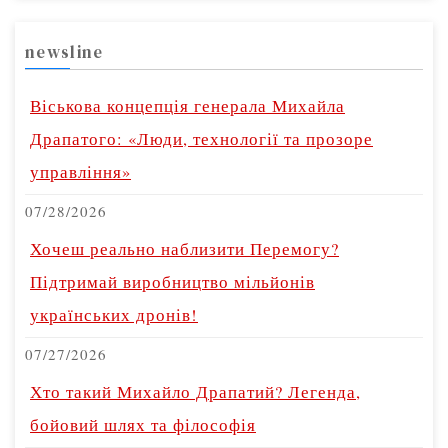
newsline
Віськова концепція генерала Михайла
Драпатого: «Люди, технології та прозоре
управління»
07/28/2026
Хочеш реально наблизити Перемогу?
Підтримай виробництво мільйонів
українських дронів!
07/27/2026
Хто такий Михайло Драпатий? Легенда,
бойовий шлях та філософія