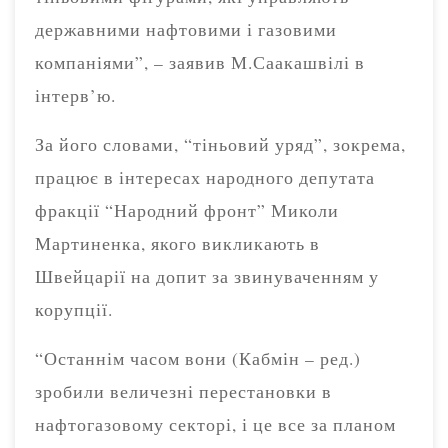
державними нафтовими і газовими
компаніями”, – заявив М.Саакашвілі в
інтерв’ю.
За його словами, “тіньовий уряд”, зокрема,
працює в інтересах народного депутата
фракції “Народний фронт” Миколи
Мартиненка, якого викликають в
Швейцарії на допит за звинуваченням у
корупції.
“Останнім часом вони (Кабмін – ред.)
зробили величезні перестановки в
нафтогазовому секторі, і це все за планом