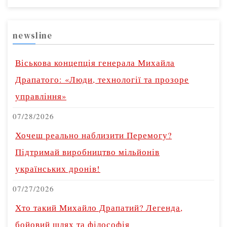
newsline
Віськова концепція генерала Михайла
Драпатого: «Люди, технології та прозоре
управління»
07/28/2026
Хочеш реально наблизити Перемогу?
Підтримай виробництво мільйонів
українських дронів!
07/27/2026
Хто такий Михайло Драпатий? Легенда,
бойовий шлях та філософія