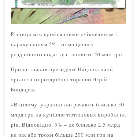
Різниця між щомісячними очікуванням і
нарахуванням 5% -го місцевого
роздрібного податку становить 50 млн грн
Про це заявив президент Національної
організації роздрібної торгівлі Юрій
Бондарєв.
«В цілому, українці витрачають близько 50
млрд грн на купівлю тютюнових виробів на
рік. Відповідно, 5% – це близько 2,5 млрд
на рік або трохи більше 200 млн грн на