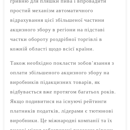
гривню для пляшки пива і впровадити
простий механізм автоматичного
відрахування цієї збільшеної частини
акцизного збору в регіони на підставі
частки обороту роздрібної торгівлі в
кожній області щодо всієї країни.
Також необхідно покласти зобов’язання з
оплати збільшеного акцизного збору на
виробників підакцизних товарів, як
відбувається вже протягом багатьох років.
Якщо подивитися на існуючі рейтинги
платників податків, лідерами є тютюнові
виробники. Це міжнародні компанії та їх
високі місця забезпечені високим рівнем