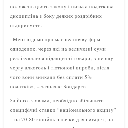
положень цього закону і низька податкова
дисципліна з боку деяких роздрібних
підприємств.
«Мені відомо про масову появу фірм-
одноденок, через які на величезні суми
реалізувалися підакцизні товари, в першу
чергу алкоголь і тютюнові вироби, після
чого вони зникали без сплати 5%
податків», – зазначає Бондарєв.
За його словами, необхідно збільшити
специфічні ставки “національного акцизу”
– на 70-80 копійок з пачки для сигарет, на