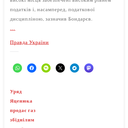
податків і, насамперед, податкової
дисципліною, зазначив Бондарєв.
…
Правда України
Уряд
Яценюка
продає газ
збіднілим