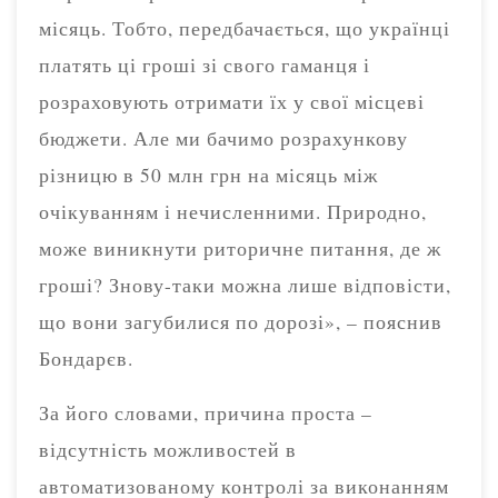
місяць. Тобто, передбачається, що українці
платять ці гроші зі свого гаманця і
розраховують отримати їх у свої місцеві
бюджети. Але ми бачимо розрахункову
різницю в 50 млн грн на місяць між
очікуванням і нечисленними. Природно,
може виникнути риторичне питання, де ж
гроші? Знову-таки можна лише відповісти,
що вони загубилися по дорозі», – пояснив
Бондарєв.
За його словами, причина проста –
відсутність можливостей в
автоматизованому контролі за виконанням