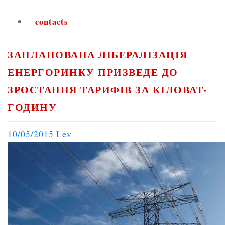
contacts
ЗАПЛАНОВАНА ЛІБЕРАЛІЗАЦІЯ
ЕНЕРГОРИНКУ ПРИЗВЕДЕ ДО
ЗРОСТАННЯ ТАРИФІВ ЗА КІЛОВАТ-
ГОДИНУ
10/05/2015
Lev