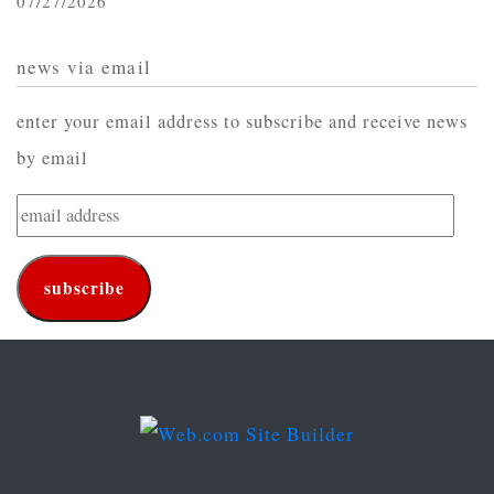
07/27/2026
news via email
enter your email address to subscribe and receive news
by email
email
address
subscribe