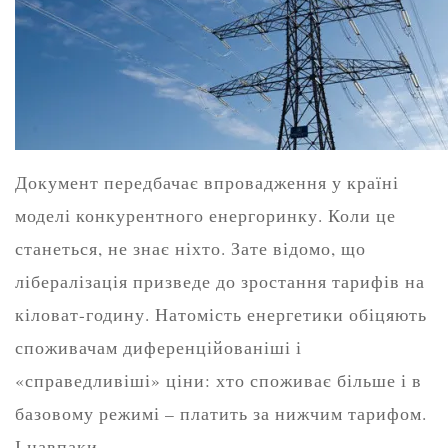
Документ передбачає впровадження у країні
моделі конкурентного енергоринку. Коли це
станеться, не знає ніхто. Зате відомо, що
лібералізація призведе до зростання тарифів на
кіловат-годину. Натомість енергетики обіцяють
споживачам диференційованіші і
«справедливіші» ціни: хто споживає більше і в
базовому режимі – платить за нижчим тарифом.
І навпаки.