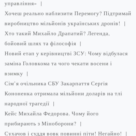
управління» |
Хочеш реально наблизити Перемогу? Підтримай
виробництво мільйонів українських дронів! |
Хто такий Михайло Драпатий? Легенда,
бойовий шлях та філософія |
Новий етап у керівництві ЗСУ: Чому відбулася
заміна Головкома та чого чекати восени і
взимку |
Сім’я очільника СБУ Закарпаття Сергія
Кононенка отримала мільйони доларів на тлі
народної трагедії |
Кейс Михайла Федорова. Чому його
прибирають з Міноборони? |
Сухачов і суддя вовк повинні піти! Негайно! |