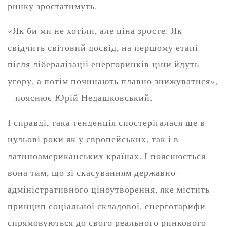
ринку зростатимуть.
«Як би ми не хотіли, але ціна зросте. Як
свідчить світовий досвід, на першому етапі
після лібералізації енергоринків ціни йдуть
угору, а потім починають плавно знижуватися»,
– пояснює Юрій Недашковський.
І справді, така тенденція спостерігалася ще в
нульові роки як у європейських, так і в
латиноамериканських країнах. І пояснюється
вона тим, що зі скасуванням державно-
адміністративного ціноутворення, яке містить
принцип соціальної складової, енерготарифи
спрямовуються до свого реального ринкового