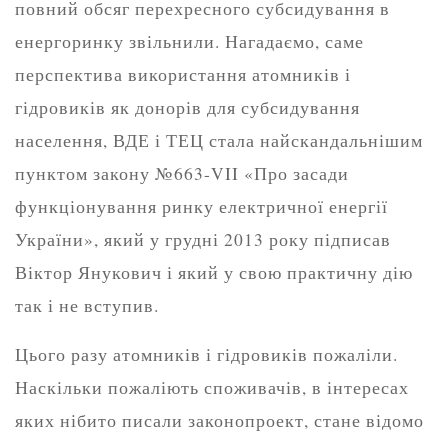
повний обсяг перехресного субсидування в
енергоринку звільнили. Нагадаємо, саме
перспектива використання атомників і
гідровиків як донорів для субсидування
населення, ВДЕ і ТЕЦ стала найскандальнішим
пунктом закону №663-VII «Про засади
функціонування ринку електричної енергії
України», який у грудні 2013 року підписав
Віктор Янукович і який у свою практичну дію
так і не вступив.
Цього разу атомників і гідровиків пожаліли.
Наскільки пожаліють споживачів, в інтересах
яких нібито писали законопроект, стане відомо