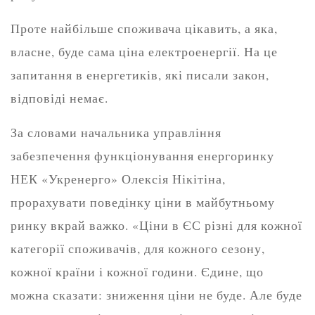
Проте найбільше споживача цікавить, а яка,
власне, буде сама ціна електроенергії. На це
запитання в енергетиків, які писали закон,
відповіді немає.
За словами начальника управління
забезпечення функціонування енергоринку
НЕК «Укренерго» Олексія Нікітіна,
прорахувати поведінку ціни в майбутньому
ринку вкрай важко. «Ціни в ЄС різні для кожної
категорії споживачів, для кожного сезону,
кожної країни і кожної години. Єдине, що
можна сказати: зниження ціни не буде. Але буде