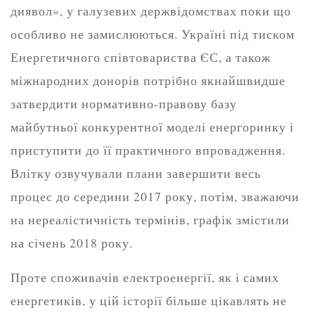
диявол», у галузевих держвідомствах поки що
особливо не замислюються. Україні під тиском
Енергетичного співтовариства ЄС, а також
міжнародних донорів потрібно якнайшвидше
затвердити нормативно-правову базу
майбутньої конкурентної моделі енергоринку і
приступити до її практичного впровадження.
Влітку озвучували плани завершити весь
процес до середини 2017 року, потім, зважаючи
на нереалістичність термінів, графік змістили
на січень 2018 року.
Проте споживачів електроенергії, як і самих
енергетиків, у цій історії більше цікавлять не