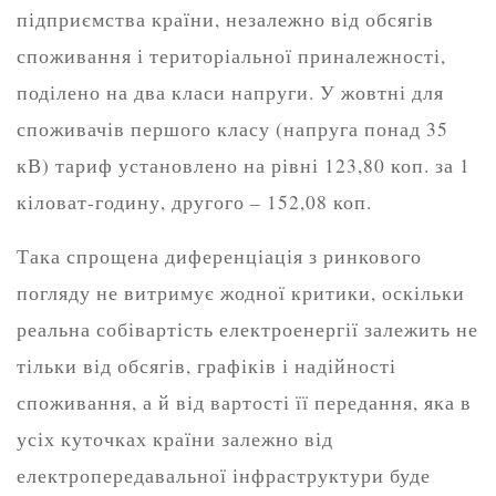
підприємства країни, незалежно від обсягів
споживання і територіальної приналежності,
поділено на два класи напруги. У жовтні для
споживачів першого класу (напруга понад 35
кВ) тариф установлено на рівні 123,80 коп. за 1
кіловат-годину, другого – 152,08 коп.
Така спрощена диференціація з ринкового
погляду не витримує жодної критики, оскільки
реальна собівартість електроенергії залежить не
тільки від обсягів, графіків і надійності
споживання, а й від вартості її передання, яка в
усіх куточках країни залежно від
електропередавальної інфраструктури буде