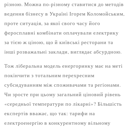
різною. Можна по-різному ставитися до методів
ведення бізнесу в Україні Ігорем Коломойським,
проте ситуація, за якої свого часу його
феросплавні комбінати оплачували електрику
за тією ж ціною, що й київські ресторани та
інші розважальні заклади, виглядає абсурдною.
Тож ліберальна модель енергоринку має на меті
покінчити з тотальним перехресним
субсидуванням між споживачами та регіонами.
Чи зросте при цьому загальний ціновий рівень
«середньої температури по лікарні»? Більшість
експертів вважає, що так: тарифи на
електроенергію в конкурентному вільному