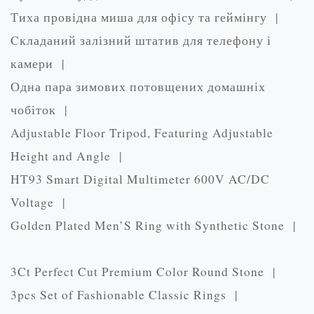
Тиха провідна миша для офісу та геймінгу |
Cкладаний залізний штатив для телефону і
камери |
Одна пара зимових потовщених домашніх
чобіток |
Adjustable Floor Tripod, Featuring Adjustable
Height and Angle |
HT93 Smart Digital Multimeter 600V AC/DC
Voltage |
Golden Plated Men’S Ring with Synthetic Stone |
3Ct Perfect Cut Premium Color Round Stone |
3pcs Set of Fashionable Classic Rings |