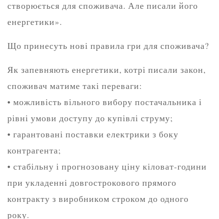
створюється для споживача. Але писали його
енергетики».
Що принесуть нові правила гри для споживача?
Як запевняють енергетики, котрі писали закон,
споживач матиме такі переваги:
• можливість вільного вибору постачальника і
рівні умови доступу до купівлі струму;
• гарантовані поставки електрики з боку
контрагента;
• стабільну і прогнозовану ціну кіловат-години
при укладенні довгострокового прямого
контракту з виробником строком до одного
року.