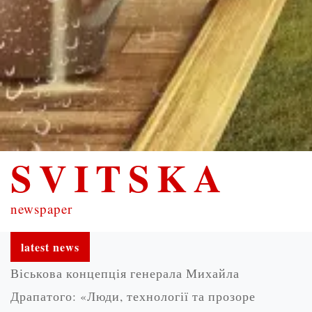
SVITSKA
newspaper
latest news
Віськова концепція генерала Михайла
Драпатого: «Люди, технології та прозоре