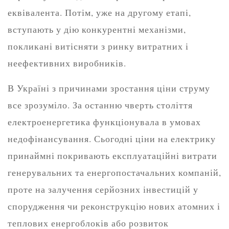
еквівалента. Потім, уже на другому етапі,
вступають у дію конкурентні механізми,
покликані витісняти з ринку витратних і
неефективних виробників.
В Україні з причинами зростання ціни струму
все зрозуміло. За останню чверть століття
електроенергетика функціонувала в умовах
недофінансування. Сьогодні ціни на електрику
принаймні покривають експлуатаційні витрати
генерувальних та енергопостачальних компаній,
проте на залучення серйозних інвестицій у
спорудження чи реконструкцію нових атомних і
теплових енергоблоків або розвиток