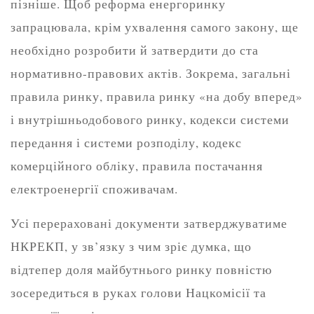
пізніше. Щоб реформа енергоринку
запрацювала, крім ухвалення самого закону, ще
необхідно розробити й затвердити до ста
нормативно-правових актів. Зокрема, загальні
правила ринку, правила ринку «на добу вперед»
і внутрішньодобового ринку, кодекси системи
передання і системи розподілу, кодекс
комерційного обліку, правила постачання
електроенергії споживачам.
Усі перераховані документи затверджуватиме
НКРЕКП, у зв’язку з чим зріє думка, що
відтепер доля майбутнього ринку повністю
зосередиться в руках голови Нацкомісії та