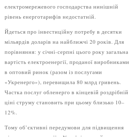
електромережевого господарства нинішній
рівень енерготарифів недостатній.
Йдеться про інвестиційну потребу в десятки
мільярдів доларів на найближчі 20 років. Для
порівняння: у січні-серпні цього року загальна
вартість електроенергії, проданої виробниками
в оптовий ринок (разом із послугами
«Укренерго»), перевищила 80 млрд гривень.
Частка послуг обленерго в кінцевій роздрібній
ціні струму становить при цьому близько 10–
12%.
Тому об’єктивні передумови для підвищення