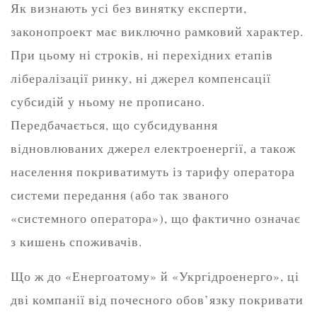
Як визнають усі без винятку експерти,
законопроект має виключно рамковий характер.
При цьому ні строків, ні перехідних етапів
лібералізації ринку, ні джерел компенсації
субсидій у ньому не прописано.
Передбачається, що субсидування
відновлюваних джерел електроенергії, а також
населення покриватимуть із тарифу оператора
системи передання (або так званого
«системного оператора»), що фактично означає
з кишень споживачів.
Що ж до «Енергоатому» й «Укргідроенерго», ці
дві компанії від почесного обов’язку покривати