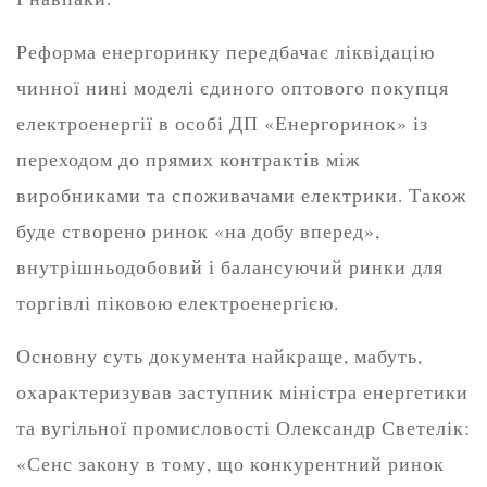
Реформа енергоринку передбачає ліквідацію
чинної нині моделі єдиного оптового покупця
електроенергії в особі ДП «Енергоринок» із
переходом до прямих контрактів між
виробниками та споживачами електрики. Також
буде створено ринок «на добу вперед»,
внутрішньодобовий і балансуючий ринки для
торгівлі піковою електроенергією.
Основну суть документа найкраще, мабуть,
охарактеризував заступник міністра енергетики
та вугільної промисловості Олександр Светелік:
«Сенс закону в тому, що конкурентний ринок