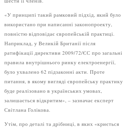
шести її членів.
«У принципі такий рамковий підхід, який було
використано при написанні законопроекту,
повністю відповідає європейській практиці.
Наприклад, у Великій Британії після
ратифікації директиви 2009/72/ЄС про загальні
правила внутрішнього ринку електроенергії,
було ухвалено 62 підзаконні акти. Проте
питання, в якому вигляді європейську практику
буде реалізовано в українських умовах,
залишається відкритим», – зазначає експерт
Світлана Голікова.
Утім, про деталі та дрібниці, в яких «криється