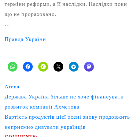
терміни реформи, а її наслідки. Наслідки поки
що не прораховано.
…
Правда України
Arena
Post
Держава Україна більше не хоче фінансувати
navigation
розвиток компанії Ахметова
Вартість продуктів цієї осені знову продовжить
неприємно дивувати українців
COMMENTS: